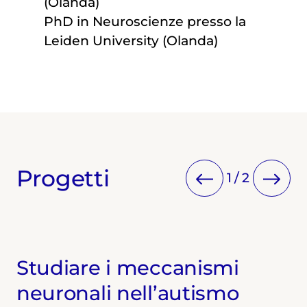
(Olanda)
PhD in Neuroscienze presso la
Leiden University (Olanda)
Progetti
1
/
2
Studiare i meccanismi
neuronali nell’autismo