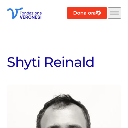
Dona ora
Shyti Reinald