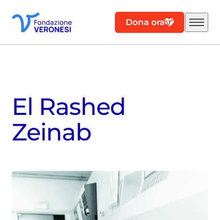
Dona ora
El Rashed
Zeinab