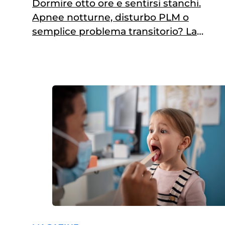
Dormire otto ore e sentirsi stanchi.
Apnee notturne, disturbo PLM o
semplice problema transitorio? La
risposta del professor Luigi Ferini
Strambi