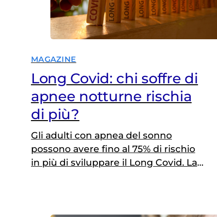
MAGAZINE
Long Covid: chi soffre di
apnee notturne rischia
di più?
Gli adulti con apnea del sonno
possono avere fino al 75% di rischio
in più di sviluppare il Long Covid. La
scoperta di uno studio americano