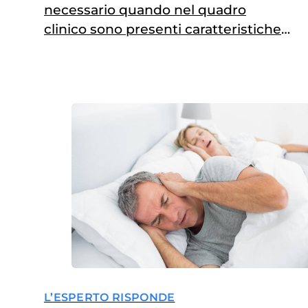
necessario quando nel quadro
clinico sono presenti caratteristiche
come le apnee notturne, problemi di
alimentazioni, aumento delle otiti e
flogosi rino-sinusali
L’ESPERTO RISPONDE