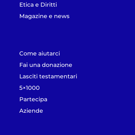
Etica e Diritti
Magazine e news
Come aiutarci
Fai una donazione
Lasciti testamentari
5×1000
Partecipa
Aziende