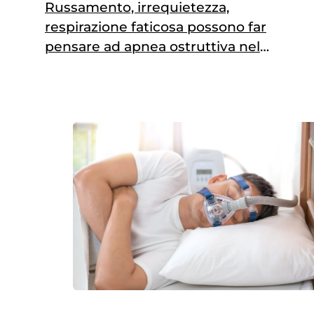
Russamento, irrequietezza,
respirazione faticosa possono far
pensare ad apnea ostruttiva nel
sonno: come riconoscerla e come
aiutare il bambino