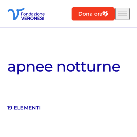
Dona ora
apnee notturne
19 ELEMENTI