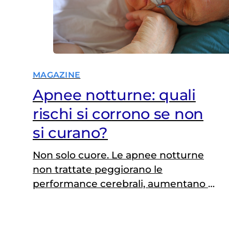
MAGAZINE
Apnee notturne: quali
rischi si corrono se non
si curano?
Non solo cuore. Le apnee notturne
non trattate peggiorano le
performance cerebrali, aumentano le
probabilità di formazione di coaguli e
possono essere associate ad un
aumentato rischio cancro