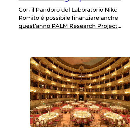
Con il Pandoro del Laboratorio Niko
Romito è possibile finanziare anche
quest’anno PALM Research Project®,
dedicato alla leucemia mieloide
acuta