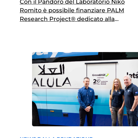
Con il Pandoro del Laboratorio Niko
Romito è possibile finanziare PALM
Research Project® dedicato alla
leucemia mieloide acuta