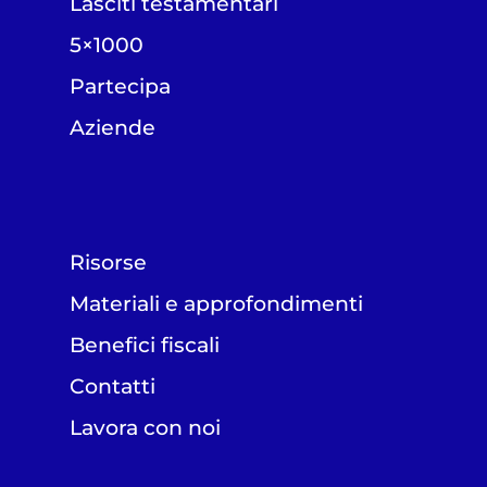
Lasciti testamentari
5×1000
Partecipa
Aziende
Risorse
Materiali e approfondimenti
Benefici fiscali
Contatti
Lavora con noi