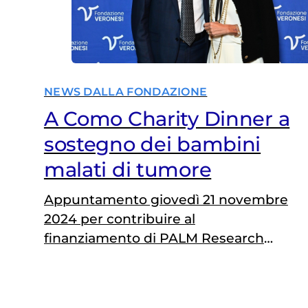
NEWS DALLA FONDAZIONE
A Como Charity Dinner a
sostegno dei bambini
malati di tumore
Appuntamento giovedì 21 novembre
2024 per contribuire al
finanziamento di PALM Research
Project®, dedicato alla leucemia
mieloide acuta