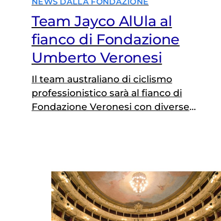
NEWS DALLA FONDAZIONE
Team Jayco AlUla al
fianco di Fondazione
Umberto Veronesi
Il team australiano di ciclismo
professionistico sarà al fianco di
Fondazione Veronesi con diverse
campagne di sensibilizzazione
dedicate alla prevenzione