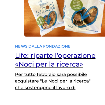
NEWS DALLA FONDAZIONE
Life: riparte l’operazione
«Noci per la ricerca»
Per tutto febbraio sarà possibile
acquistare "Le Noci per la ricerca"
che sostengono il lavoro di
ricercatori impegnati nel campo
dell'oncologia pediatrica.