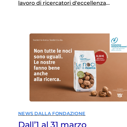
lavoro di ricercatori d'eccellenza
impegnati a trovare cure sempre più
efficaci per le donne malate di
tumore.
NEWS DALLA FONDAZIONE
Dall’1 al 31 marzo