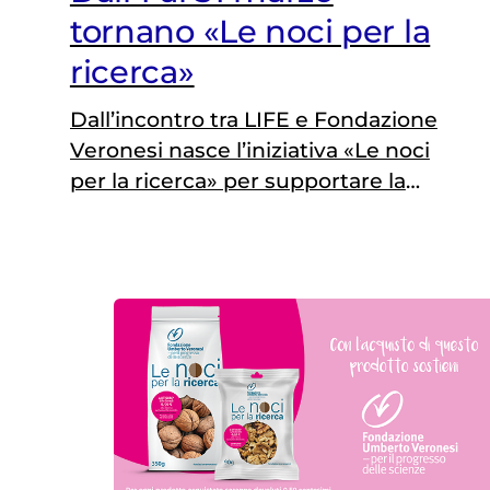
tornano «Le noci per la
ricerca»
Dall’incontro tra LIFE e Fondazione
Veronesi nasce l’iniziativa «Le noci
per la ricerca» per supportare la
ricerca scientifica e promuovere uno
stile di vita all’insegna del benessere
con gusto