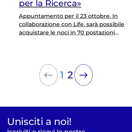
per la Ricerca»
Appuntamento per il 23 ottobre. In
collaborazione con Life, sarà possibile
acquistare le noci in 70 postazioni
piazzate lungo il percorso della Pink
Parade
1
2
Unisciti a noi!
Iscriviti e ricevi le nostre