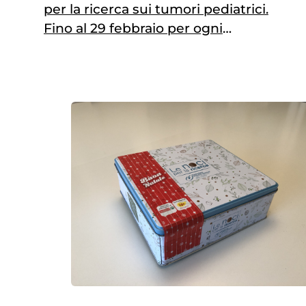
per la ricerca sui tumori pediatrici.
Fino al 29 febbraio per ogni
confezione di noci venduta, 0,50€
andranno alla ricerca scientifica