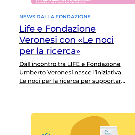
NEWS DALLA FONDAZIONE
Life e Fondazione
Veronesi con «Le noci
per la ricerca»
Dall’incontro tra LIFE e Fondazione
Umberto Veronesi nasce l’iniziativa
Le noci per la ricerca per supportare
la ricerca scientifica e promuovere
uno stile di vita salutare all’insegna
del benessere con gusto