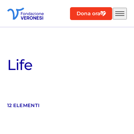
Dona ora
Life
12 ELEMENTI