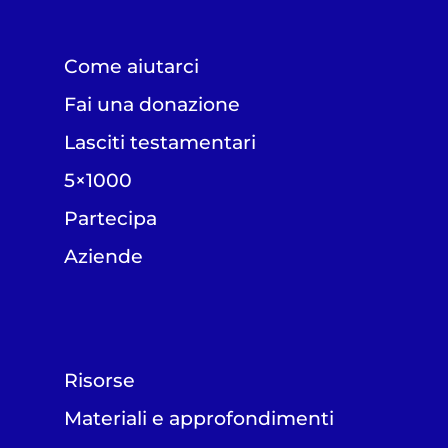
Come aiutarci
Fai una donazione
Lasciti testamentari
5×1000
Partecipa
Aziende
Risorse
Materiali e approfondimenti