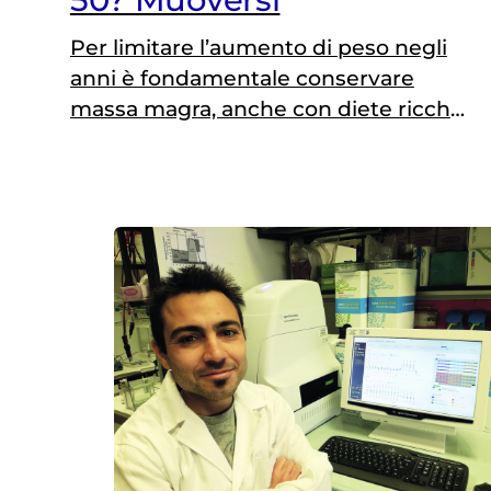
Per limitare l’aumento di peso negli
anni è fondamentale conservare
massa magra, anche con diete ricche
di fibre per favorire un microbiota
“buono” contro l’obesità