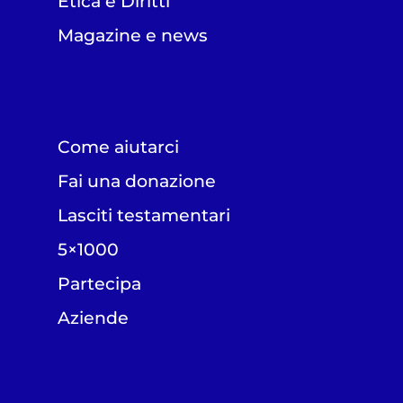
Etica e Diritti
Magazine e news
Come aiutarci
Fai una donazione
Lasciti testamentari
5×1000
Partecipa
Aziende