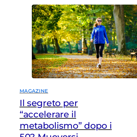
MAGAZINE
Il segreto per
“accelerare il
metabolismo” dopo i
50? Muoversi