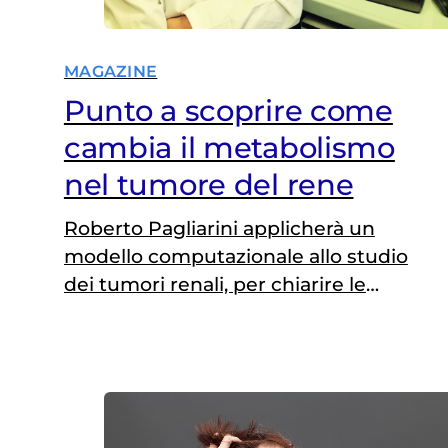
MAGAZINE
Punto a scoprire come
cambia il metabolismo
nel tumore del rene
Roberto Pagliarini applicherà un
modello computazionale allo studio
dei tumori renali, per chiarire le
alterazioni nel metabolismo delle
cellule cancerose e in che modo
influenzano la malattia