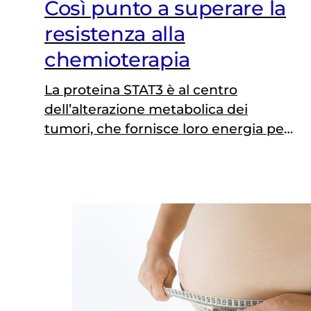
Così punto a superare la
resistenza alla
chemioterapia
La proteina STAT3 è al centro
dell’alterazione metabolica dei
tumori, che fornisce loro energia per
sopravvivere. Annalisa Camporeale la
studia per scoprire come evitare la
resistenza alle terapie