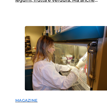
legumi, frutta e verdura. Ma anche
l'attività fisica conta, come descritto
nel quaderno dedicato alla
menopausa
MAGAZINE