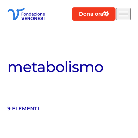
Dona ora
metabolismo
9 ELEMENTI