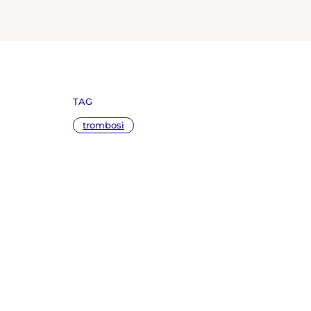
TAG
trombosi