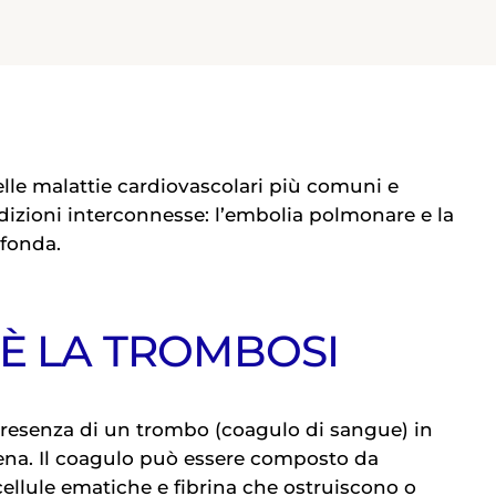
lle malattie cardiovascolari più comuni e
zioni interconnesse: l’embolia polmonare e la
fonda.
'È LA TROMBOSI
presenza di un trombo (coagulo di sangue) in
vena. Il coagulo può essere composto da
ellule ematiche e fibrina che ostruiscono o