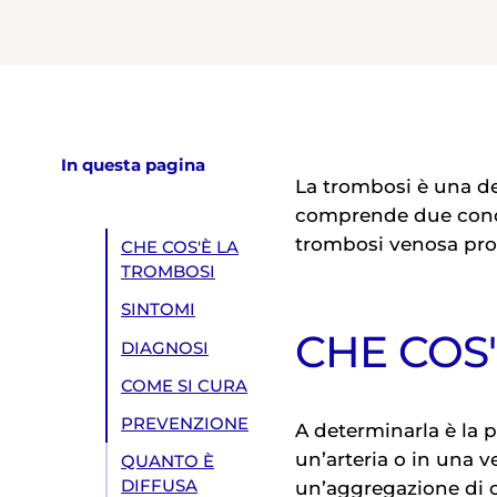
In questa pagina
La trombosi è una de
comprende due condi
trombosi venosa pro
CHE COS'È LA
TROMBOSI
SINTOMI
CHE COS
DIAGNOSI
COME SI CURA
PREVENZIONE
A determinarla è la 
un’arteria o in una 
QUANTO È
DIFFUSA
un’aggregazione di c