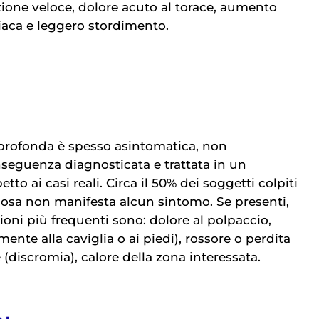
zione veloce, dolore acuto al torace, aumento
iaca e leggero stordimento.
profonda è spesso asintomatica, non
nseguenza diagnosticata e trattata in un
tto ai casi reali. Circa il 50% dei soggetti colpiti
osa non manifesta alcun sintomo. Se presenti,
ioni più frequenti sono: dolore al polpaccio,
ente alla caviglia o ai piedi), rossore o perdita
e (discromia), calore della zona interessata.