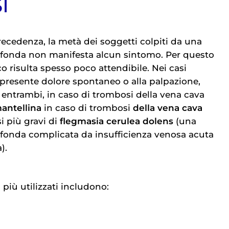
I
ecedenza, la metà dei soggetti colpiti da una
fonda non manifesta alcun sintomo. Per questo
o risulta spesso poco attendibile. Nei casi
 presente dolore spontaneo o alla palpazione,
i entrambi, in caso di trombosi della vena cava
antellina
in caso di trombosi
della vena cava
si più gravi di
flegmasia cerulea dolens
(una
fonda complicata da insufficienza venosa acuta
).
 più utilizzati includono: