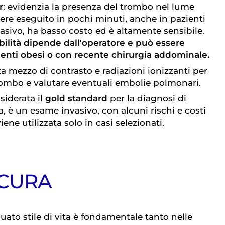
r
: evidenzia la presenza del trombo nel lume
ere eseguito in pochi minuti, anche in pazienti
nvasivo, ha basso costo ed è altamente sensibile.
dabilità dipende dall'operatore e può essere
zienti obesi o con recente chirurgia addominale.
zza mezzo di contrasto e radiazioni ionizzanti per
trombo e valutare eventuali embolie polmonari.
siderata il
gold standard
per la diagnosi di
 è un esame invasivo, con alcuni rischi e costi
viene utilizzata solo in casi selezionati.
 CURA
guato stile di vita è fondamentale tanto nelle