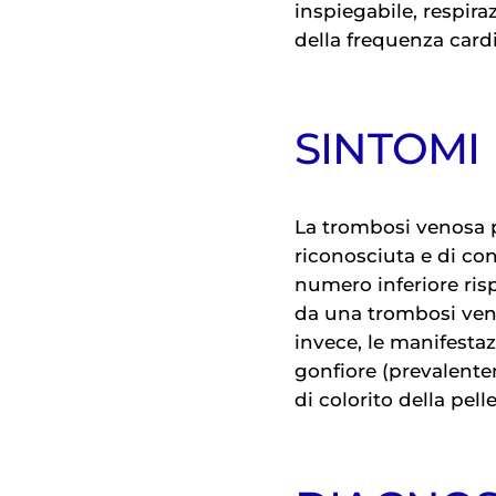
inspiegabile, respira
della frequenza card
SINTOMI
La trombosi venosa 
riconosciuta e di co
numero inferiore rispe
da una trombosi ven
invece, le manifestaz
gonfiore (prevalentem
di colorito della pell