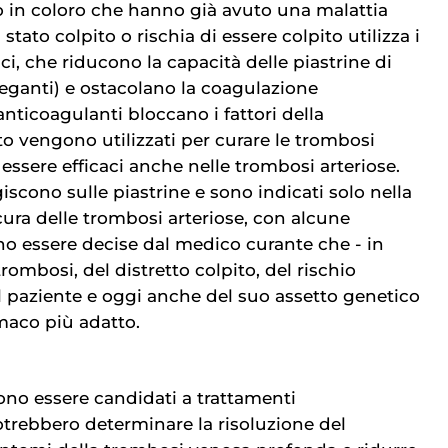
 in coloro che hanno già avuto una malattia
stato colpito o rischia di essere colpito utilizza i
i, che riducono la capacità delle piastrine di
eganti) e ostacolano la coagulazione
 anticoagulanti bloccano i fattori della
to vengono utilizzati per curare le trombosi
ssere efficaci anche nelle trombosi arteriose.
iscono sulle piastrine e sono indicati solo nella
cura delle trombosi arteriose, con alcune
o essere decise dal medico curante che - in
trombosi, del distretto colpito, del rischio
l paziente e oggi anche del suo assetto genetico
rmaco più adatto.
ono essere candidati a trattamenti
otrebbero determinare la risoluzione del