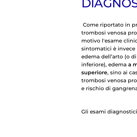
DIAGNOS
Come riportato in pr
trombosi venosa pro
motivo l'esame clinic
sintomatici è invece
edema dell’arto (o d
inferiore), edema
a m
superiore
, sino ai ca
trombosi venosa pro
e rischio di gangrena
Gli esami diagnostici