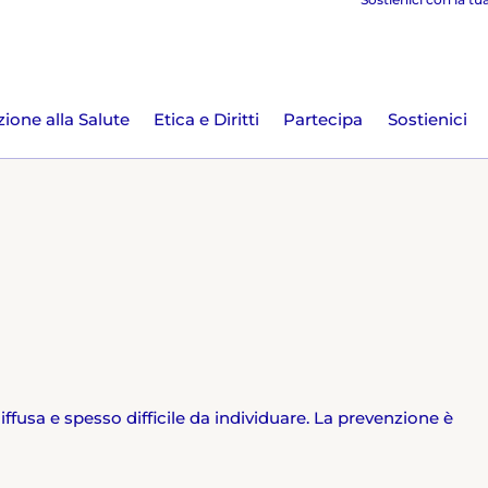
ione alla Salute
Etica e Diritti
Partecipa
Sostienici
fusa e spesso difficile da individuare. La prevenzione è