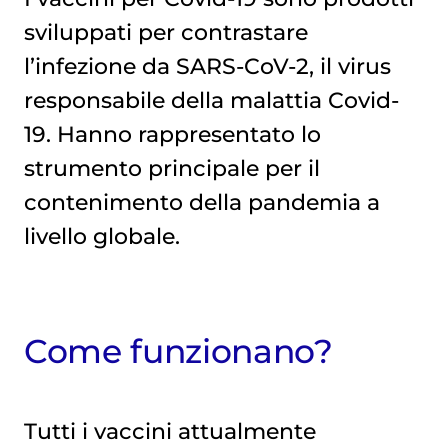
Quali sono i vaccini in commercio?
sviluppati per contrastare
l’infezione da SARS-CoV-2, il virus
responsabile della malattia Covid-
19. Hanno rappresentato lo
strumento principale per il
contenimento della pandemia a
livello globale.
Come funzionano?
Tutti i vaccini attualmente