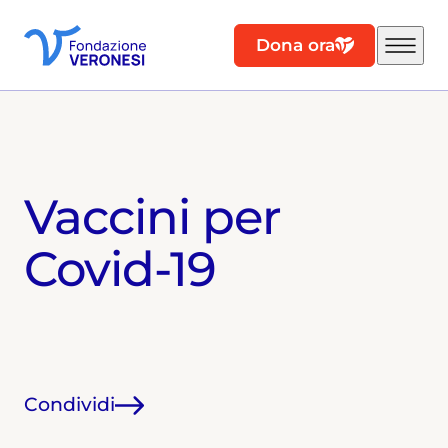
Dona ora
Vaccini per
Covid-19
Condividi