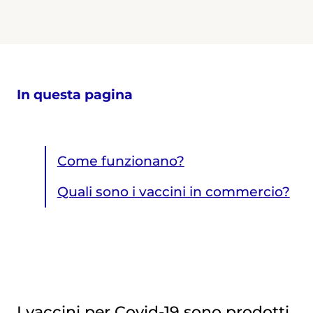
In questa pagina
Come funzionano?
Quali sono i vaccini in commercio?
I vaccini per Covid-19 sono prodotti