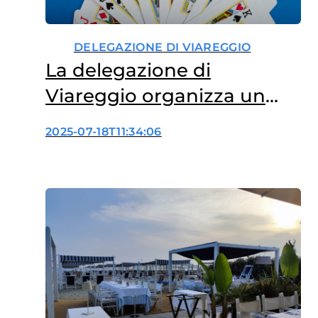
DELEGAZIONE DI VIAREGGIO
La delegazione di
Viareggio organizza un
nuovo Torneo di Burraco a
2025-07-18T11:34:06
sostegno della ricerca