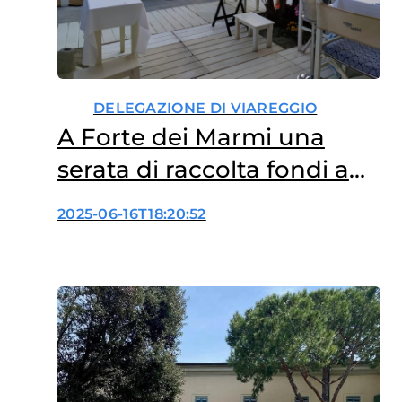
DELEGAZIONE DI VIAREGGIO
A Forte dei Marmi una
serata di raccolta fondi a
sostegno della ricerca
2025-06-16T18:20:52
oncologica