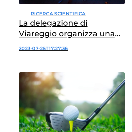
RICERCA SCIENTIFICA
La delegazione di
Viareggio organizza una
Charity Dinner con ballo a
2023-07-25T17:27:36
sostegno della ricerca
oncologica