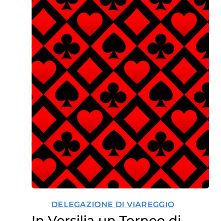
DELEGAZIONE DI VIAREGGIO
In Versilia un Torneo di