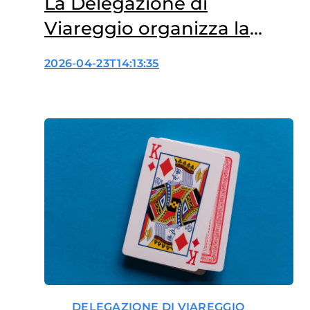
La Delegazione di
Viareggio organizza la
Serata di inizio estate a
2026-04-23T14:13:35
sostegno della ricerca
DELEGAZIONE DI VIAREGGIO