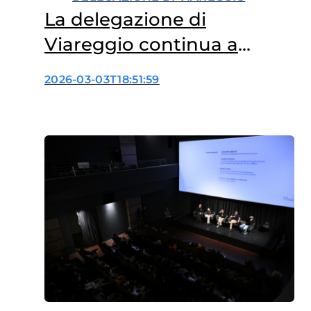
La delegazione di
Viareggio continua a
sostenere la ricerca con un
2026-03-03T18:51:59
nuovo Torneo di Burraco