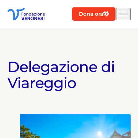
Dona ora
Delegazione di
Viareggio