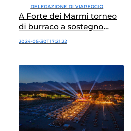
DELEGAZIONE DI VIAREGGIO
A Forte dei Marmi torneo
di burraco a sostegno
della ricerca scientifica
2024-05-30T17:21:22