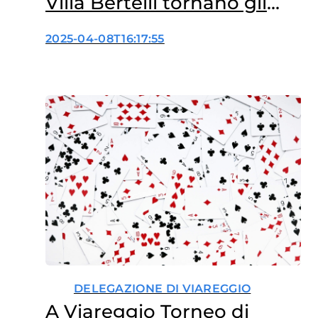
Villa Bertelli tornano gli
incontri divulgativi con
2025-04-08T16:17:55
Fondazione Veronesi
DELEGAZIONE DI VIAREGGIO
A Viareggio Torneo di