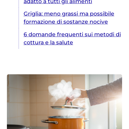
adatto a tutti gli alimenti
Griglia: meno grassi ma possibile
formazione di sostanze nocive
6 domande frequenti sui metodi di
cottura e la salute
Frittura ad aria: meno grassi e calorie, ma gusto diverso dalla frittura tradizionale