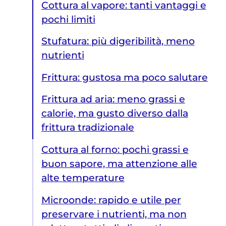
Cottura al vapore: tanti vantaggi e
pochi limiti
Stufatura: più digeribilità, meno
nutrienti
Frittura: gustosa ma poco salutare
Frittura ad aria: meno grassi e
calorie, ma gusto diverso dalla
frittura tradizionale
Cottura al forno: pochi grassi e
buon sapore, ma attenzione alle
alte temperature
Microonde: rapido e utile per
preservare i nutrienti, ma non