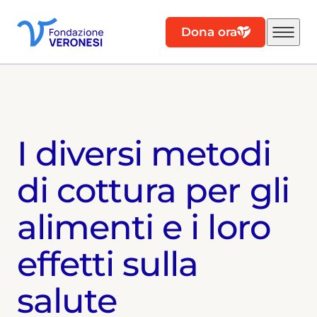
Dona ora
I diversi metodi
di cottura per gli
alimenti e i loro
effetti sulla
salute