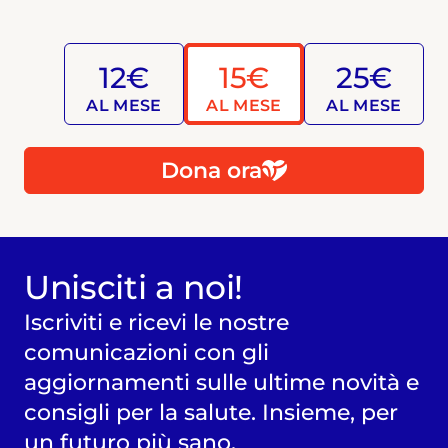
12€
15€
25€
AL MESE
AL MESE
AL MESE
Dona ora
Unisciti a noi!
Iscriviti e ricevi le nostre
comunicazioni con gli
aggiornamenti sulle ultime novità e
consigli per la salute. Insieme, per
un futuro più sano.