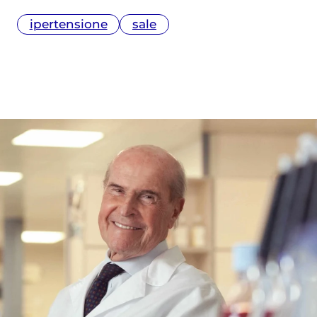
ipertensione
sale