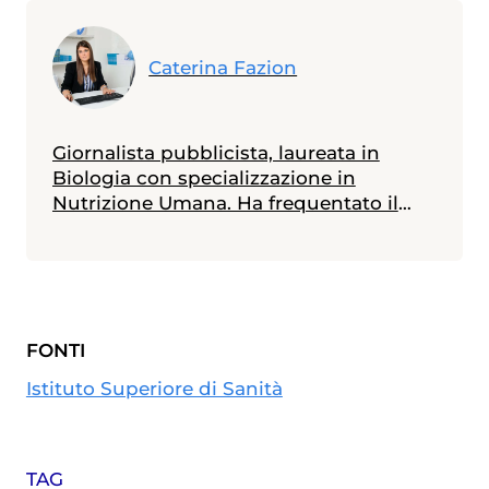
Caterina Fazion
Giornalista pubblicista, laureata in
Biologia con specializzazione in
Nutrizione Umana. Ha frequentato il
Master in Comunicazione della Scienza
alla Scuola Internazionale Superiore di
Studi Avanzati (SISSA) di Trieste e il
Master in Giornalismo al Corriere della
Sera. Scrive di medicina e salute,
FONTI
specialmente in ambito materno-
infantile
Istituto Superiore di Sanità
TAG