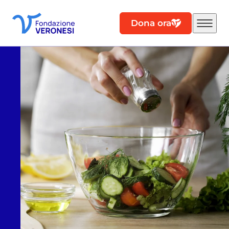
Dona ora