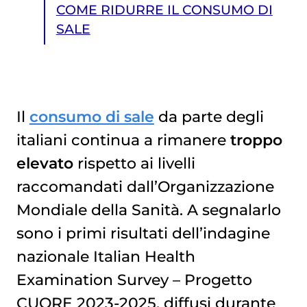
COME RIDURRE IL CONSUMO DI
SALE
Il
consumo di sale
da parte degli
italiani continua a rimanere
troppo
COME RIDURRE IL CONSUMO DI SALE
elevato
rispetto ai livelli
raccomandati dall’Organizzazione
Mondiale della Sanità. A segnalarlo
sono i primi risultati dell’indagine
nazionale Italian Health
Examination Survey – Progetto
CUORE 2023-2025, diffusi durante