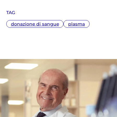
Studi Avanzati (SISSA) di Trieste e il
Master in Giornalismo al Corriere della
TAG
Sera. Scrive di medicina e salute,
specialmente in ambito materno-
donazione di sangue
plasma
infantile