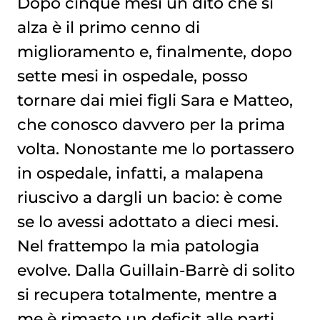
Dopo cinque mesi un dito che si
alza è il primo cenno di
miglioramento e, finalmente, dopo
sette mesi in ospedale, posso
tornare dai miei figli Sara e Matteo,
che conosco davvero per la prima
volta. Nonostante me lo portassero
in ospedale, infatti, a malapena
riuscivo a dargli un bacio: è come
se lo avessi adottato a dieci mesi.
Nel frattempo la mia patologia
evolve. Dalla Guillain-Barrè di solito
si recupera totalmente, mentre a
me è rimasto un deficit alle parti