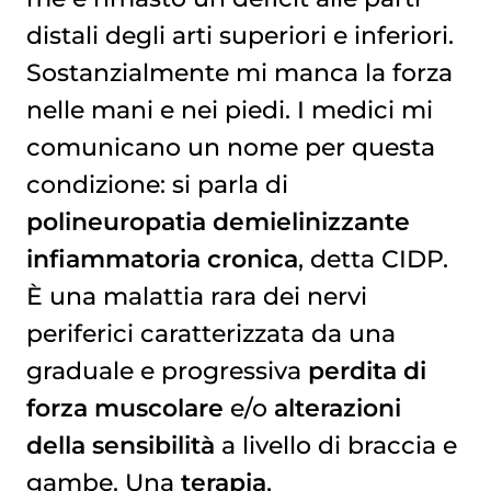
distali degli arti superiori e inferiori.
Sostanzialmente mi manca la forza
nelle mani e nei piedi. I medici mi
comunicano un nome per questa
condizione: si parla di
polineuropatia demielinizzante
infiammatoria cronica
, detta CIDP.
È una malattia rara dei nervi
periferici caratterizzata da una
graduale e progressiva
perdita di
forza muscolare
e/o
alterazioni
della sensibilità
a livello di braccia e
gambe. Una
terapia
,