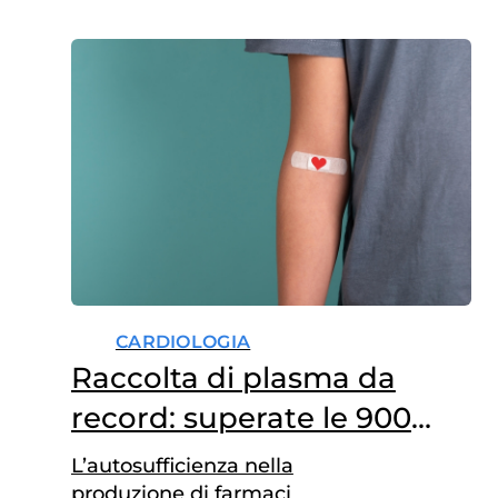
CARDIOLOGIA
Raccolta di plasma da
record: superate le 900
tonnellate
L’autosufficienza nella
produzione di farmaci