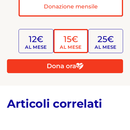
Donazione mensile
12€
15€
25€
AL MESE
AL MESE
AL MESE
Dona ora
Articoli correlati