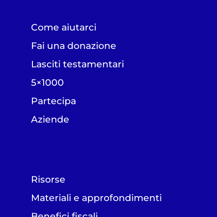
Come aiutarci
Fai una donazione
Lasciti testamentari
5×1000
Partecipa
Aziende
Risorse
Materiali e approfondimenti
Benefici fiscali