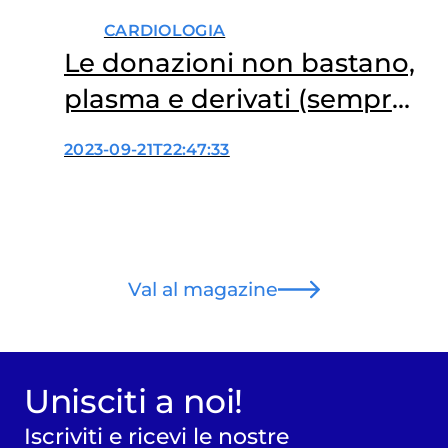
CARDIOLOGIA
Le donazioni non bastano,
plasma e derivati (sempre
più cari) si acquistano
2023-09-21T22:47:33
all’estero
Val al magazine
Unisciti a noi!
Iscriviti e ricevi le nostre