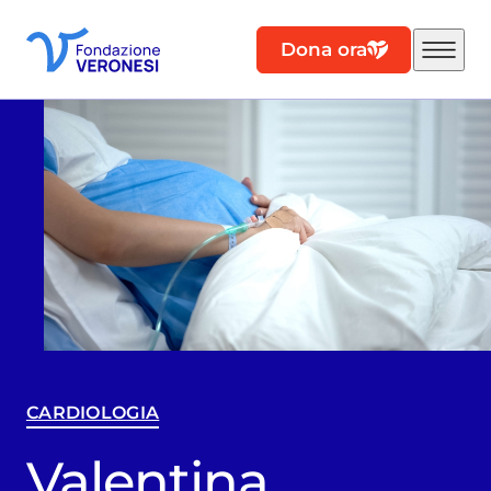
Dona ora
CARDIOLOGIA
Valentina,