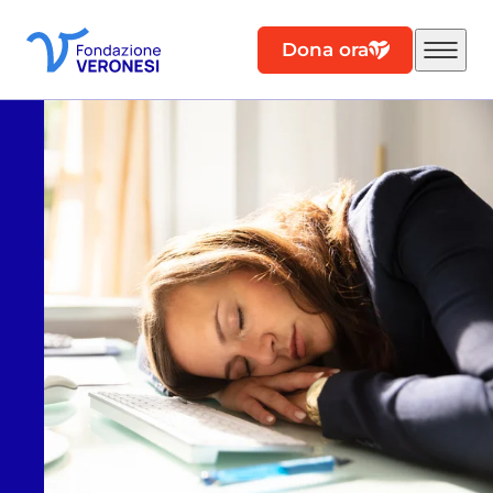
Dona ora