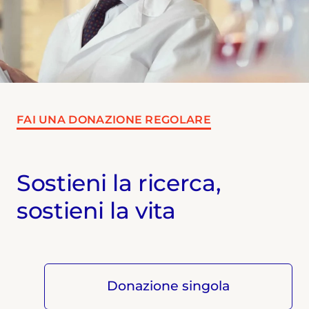
vaccini a mRNA. Collabora con diverse
testate nazionali.
FAI UNA DONAZIONE REGOLARE
Sostieni la ricerca,
sostieni la vita
Donazione singola