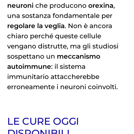
neuroni
che producono
orexina
,
una sostanza fondamentale per
regolare la veglia
. Non è ancora
chiaro perché queste cellule
vengano distrutte, ma gli studiosi
sospettano un
meccanismo
autoimmune
: il sistema
immunitario attaccherebbe
erroneamente i neuroni coinvolti.
LE CURE OGGI
DISPONIBILI