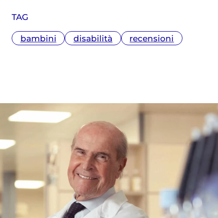
è Responsabile della Supervisione
TAG
Scientifica della Fondazione Umberto
Veronesi, oltre che scrittrice di libri per
bambini
disabilità
recensioni
bambini e ragazzi.