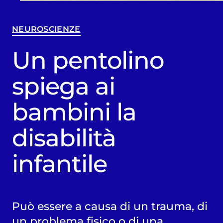
NEUROSCIENZE
Un pentolino
spiega ai
bambini la
disabilità
infantile
Può essere a causa di un trauma, di
un problema fisico o di una