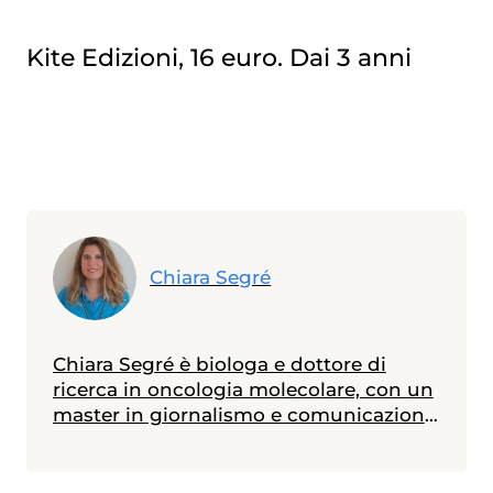
Kite Edizioni, 16 euro. Dai 3 anni
Chiara Segré
Chiara Segré è biologa e dottore di
ricerca in oncologia molecolare, con un
master in giornalismo e comunicazione
della scienza. Ha lavorato otto anni nella
ricerca sul cancro e dal 2010 si occupa
di divulgazione scientifica. Attualmente