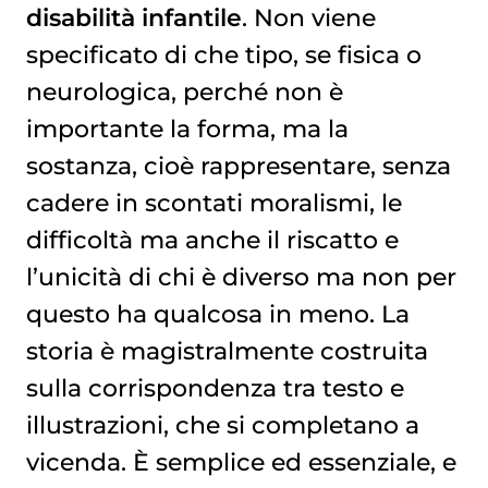
disabilità infantile
. Non viene
specificato di che tipo, se fisica o
neurologica, perché non è
importante la forma, ma la
sostanza, cioè rappresentare, senza
cadere in scontati moralismi, le
difficoltà ma anche il riscatto e
l’unicità di chi è diverso ma non per
questo ha qualcosa in meno. La
storia è magistralmente costruita
sulla corrispondenza tra testo e
illustrazioni, che si completano a
vicenda. È semplice ed essenziale, e