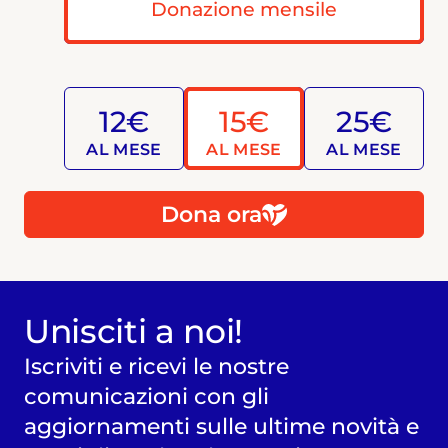
Donazione mensile
12€
15€
25€
AL MESE
AL MESE
AL MESE
Dona ora
Unisciti a noi!
Iscriviti e ricevi le nostre
comunicazioni con gli
aggiornamenti sulle ultime novità e