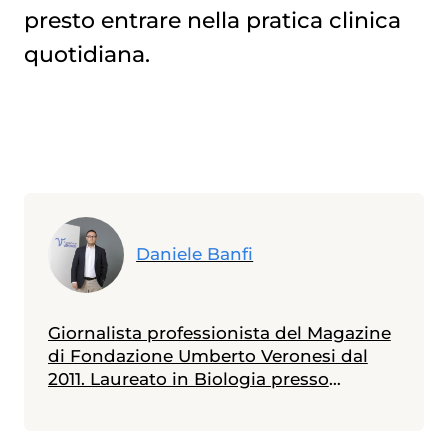
presto entrare nella pratica clinica
quotidiana.
Daniele Banfi
Giornalista professionista del Magazine
di Fondazione Umberto Veronesi dal
2011. Laureato in Biologia presso
l'Università Bicocca di Milano - con
specializzazione in Genetica conseguita
presso l'Università Diderot di Parigi - ha