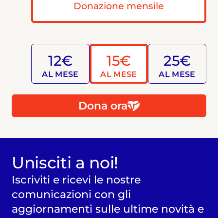
Donazione mensile
12€
15€
25€
AL MESE
AL MESE
AL MESE
Dona ora
Unisciti a noi!
Iscriviti e ricevi le nostre
comunicazioni con gli
aggiornamenti sulle ultime novità e