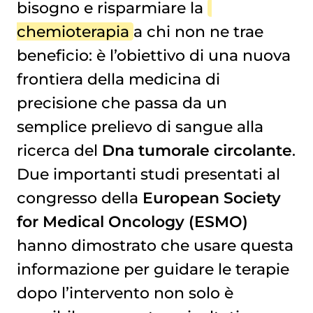
bisogno e risparmiare la
PERSONALIZZARE LE TERAPIE GRAZIE ALLA BIOPSIA LIQUIDA
chemioterapia
a chi non ne trae
beneficio: è l’obiettivo di una nuova
frontiera della medicina di
precisione che passa da un
semplice prelievo di sangue alla
ricerca del
Dna tumorale circolante
.
Due importanti studi presentati al
congresso della
European Society
for Medical Oncology (ESMO)
hanno dimostrato che usare questa
informazione per guidare le terapie
dopo l’intervento non solo è