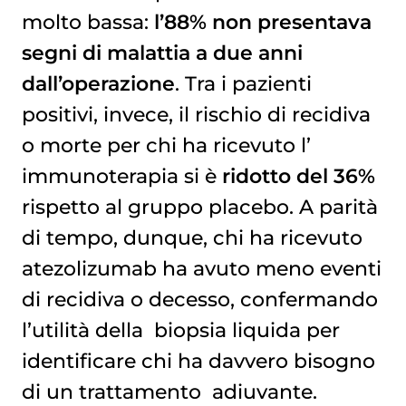
molto bassa:
l’88% non presentava
segni di malattia a due anni
dall’operazione
. Tra i pazienti
positivi, invece, il rischio di recidiva
o morte per chi ha ricevuto l’
immunoterapia
si è
ridotto del 36%
rispetto al gruppo placebo. A parità
di tempo, dunque, chi ha ricevuto
atezolizumab ha avuto meno eventi
di recidiva o decesso, confermando
l’utilità della
biopsia liquida
per
identificare chi ha davvero bisogno
di un trattamento
adiuvante
.