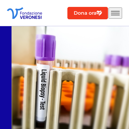
Dona ora