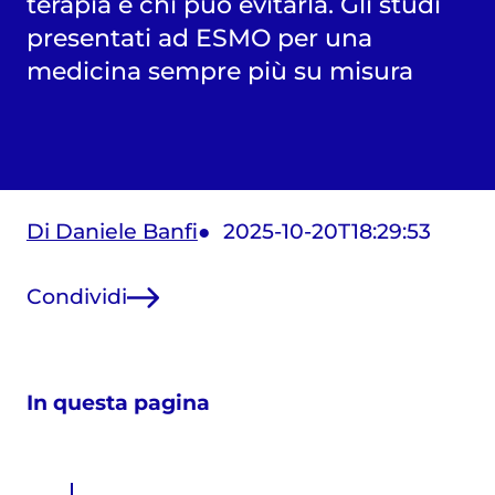
terapia e chi può evitarla. Gli studi
presentati ad ESMO per una
medicina sempre più su misura
Di Daniele Banfi
2025-10-20T18:29:53
Condividi
In questa pagina