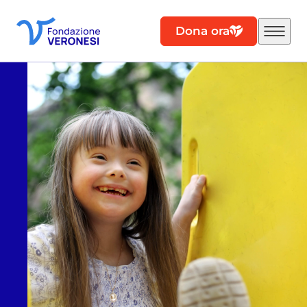
Dona ora