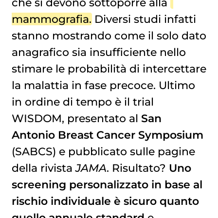
che si devono sottoporre alla
mammografia
. Diversi studi infatti
stanno mostrando come il solo dato
anagrafico sia insufficiente nello
stimare le probabilità di intercettare
la malattia in fase precoce. Ultimo
in ordine di tempo è il trial
WISDOM, presentato al
San
Antonio Breast Cancer Symposium
(SABCS) e pubblicato sulle pagine
della rivista
JAMA
. Risultato?
Uno
screening personalizzato in base al
rischio individuale è sicuro quanto
quello annuale standard
e