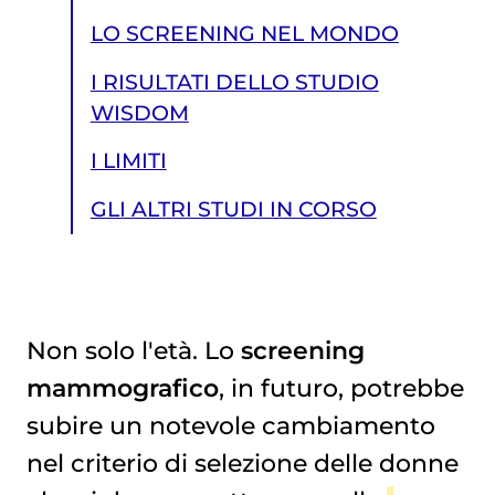
LO SCREENING NEL MONDO
I RISULTATI DELLO STUDIO
WISDOM
I LIMITI
GLI ALTRI STUDI IN CORSO
Non solo l'età. Lo
screening
mammografico
, in futuro, potrebbe
GLI ALTRI STUDI IN CORSO
subire un notevole cambiamento
nel criterio di selezione delle donne