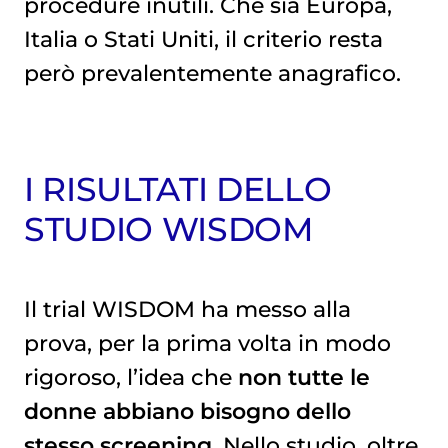
procedure inutili. Che sia Europa,
Italia o Stati Uniti, il criterio resta
però prevalentemente anagrafico.
I RISULTATI DELLO
STUDIO WISDOM
Il trial WISDOM ha messo alla
prova, per la prima volta in modo
rigoroso, l’idea che
non tutte le
donne abbiano bisogno dello
stesso screening
. Nello studio, oltre