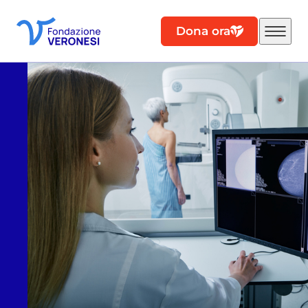
Dona ora