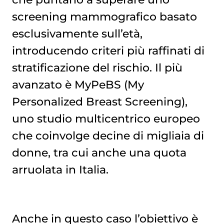
screening mammografico basato
esclusivamente sull’età,
introducendo criteri più raffinati di
stratificazione del rischio. Il più
avanzato è MyPeBS (My
Personalized Breast Screening),
uno studio multicentrico europeo
che coinvolge decine di migliaia di
donne, tra cui anche una quota
arruolata in Italia.
Anche in questo caso l’obiettivo è