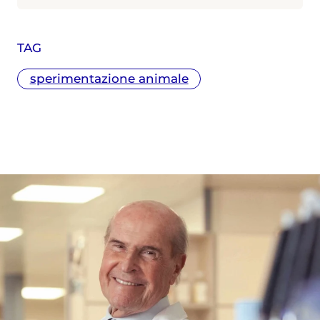
TAG
sperimentazione animale