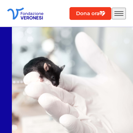
Dona ora