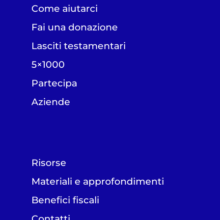
Come aiutarci
Fai una donazione
Lasciti testamentari
5×1000
Partecipa
Aziende
Risorse
Materiali e approfondimenti
Benefici fiscali
Contatti