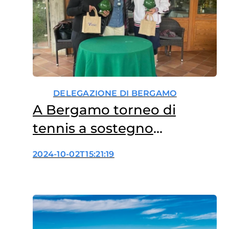
DELEGAZIONE DI BERGAMO
A Bergamo torneo di
tennis a sostegno
dell’oncologia femminile
2024-10-02T15:21:19