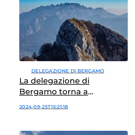
DELEGAZIONE DI BERGAMO
La delegazione di
Bergamo torna a
organizzare un’escursione
2024-09-25T15:21:18
naturalistica a sostegno
della ricerca scientifica