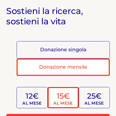
Sostieni la ricerca,
sostieni la vita
Donazione singola
Donazione mensile
12€
15€
25€
AL MESE
AL MESE
AL MESE