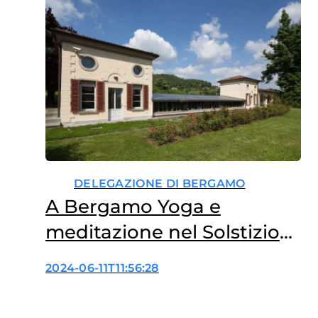
DELEGAZIONE DI BERGAMO
A Bergamo Yoga e
meditazione nel Solstizio
d’estate a sostegno
2024-06-11T11:56:28
dell’oncologia femminile