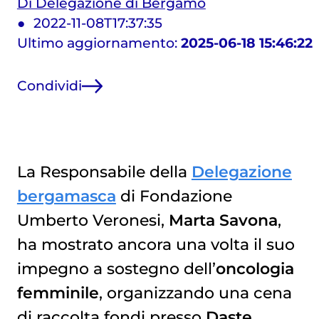
Di Delegazione di Bergamo
2022-11-08T17:37:35
Ultimo aggiornamento:
2025-06-18 15:46:22
Condividi
La Responsabile della
Delegazione
bergamasca
di Fondazione
Umberto Veronesi,
Marta Savona
,
ha mostrato ancora una volta il suo
impegno a sostegno dell’
oncologia
femminile
, organizzando una cena
di raccolta fondi presso
Daste