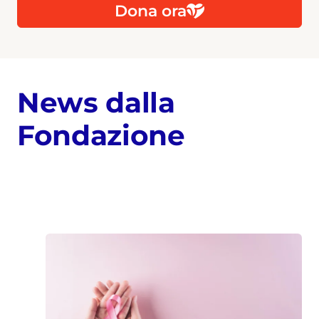
Dona ora
News dalla
Fondazione