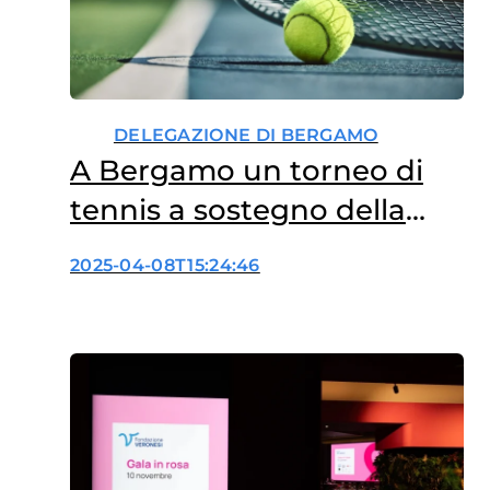
DELEGAZIONE DI BERGAMO
A Bergamo un torneo di
tennis a sostegno della
ricerca sui tumori
2025-04-08T15:24:46
femminili