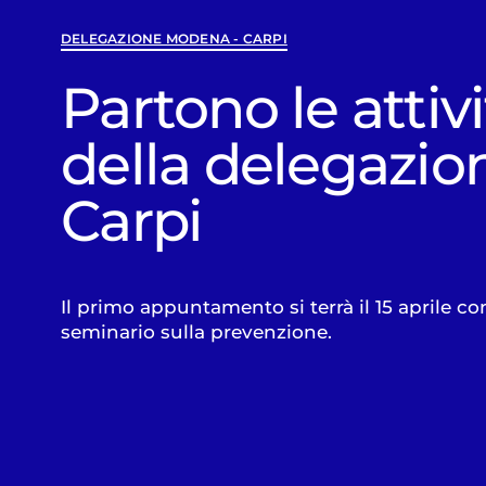
DELEGAZIONE MODENA - CARPI
Partono le attiv
della delegazio
Carpi
Il primo appuntamento si terrà il 15 aprile c
seminario sulla prevenzione.