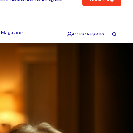
Dona ora
Magazine
Accedi / Registrati