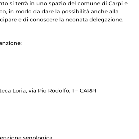
ento si terrà in uno spazio del comune di Carpi e
co, in modo da dare la possibilità anche alla
ecipare e di conoscere la neonata delegazione.
enzione:
oteca Loria, via Pio Rodolfo, 1 – CARPI
venzione senologica