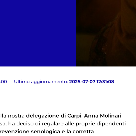
:00
Ultimo aggiornamento:
2025-07-07 12:31:08
lla nostra
delegazione di Carpi
:
Anna Molinari
,
sa, ha deciso di regalare alle proprie dipendenti
revenzione senologica e la corretta