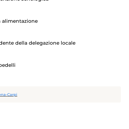
ta alimentazione
dente della delegazione locale
pedelli
ena-Carpi