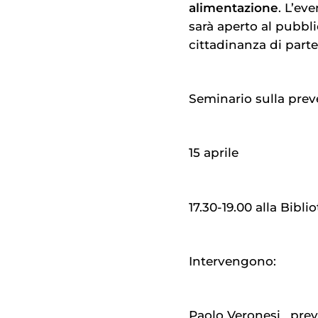
alimentazione
. L’ev
sarà aperto al pubbli
cittadinanza di part
Seminario sulla prev
15 aprile
17.30-19.00 alla Bibli
Intervengono:
Paolo Veronesi_ pre