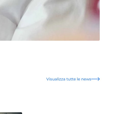
Visualizza tutte le news