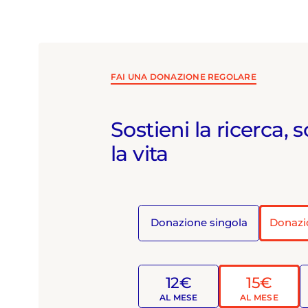
FAI UNA DONAZIONE REGOLARE
Sostieni la ricerca, s
la vita
Donazione singola
Donazi
12€
15€
AL MESE
AL MESE