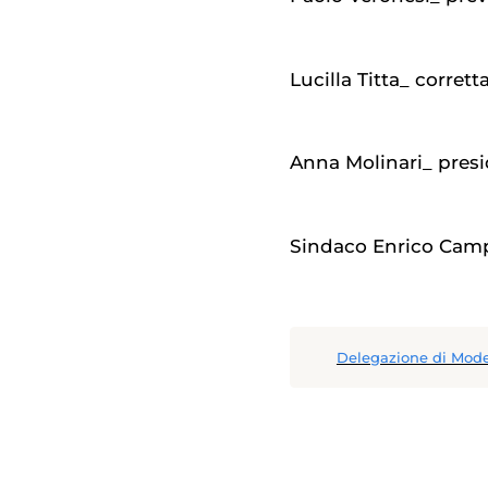
Lucilla Titta_ corret
Anna Molinari_ presi
Sindaco Enrico Cam
Delegazione di Mod