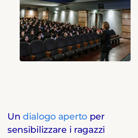
Un
dialogo aperto
per
sensibilizzare i ragazzi