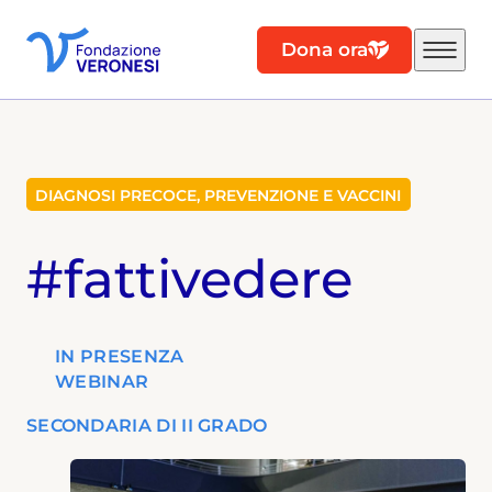
Dona ora
DIAGNOSI PRECOCE, PREVENZIONE E VACCINI
#fattivedere
IN PRESENZA
WEBINAR
SECONDARIA DI II GRADO