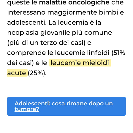
queste le
malattie oncologiche
che
interessano maggiormente bimbi e
adolescenti. La leucemia è la
neoplasia giovanile più comune
(più di un terzo dei casi) e
comprende le leucemie linfoidi (51%
dei casi) e le
leucemie mieloidi 
acute
(25%).
Adolescenti: cosa rimane dopo un
tumore?