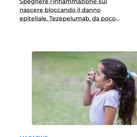
Spegnere l'infiammazione sul
nascere bloccando il danno
epiteliale. Tezepelumab, da poco
disponibile anche in Italia, consentirà
di trattare efficacemente le forme di
asma grave