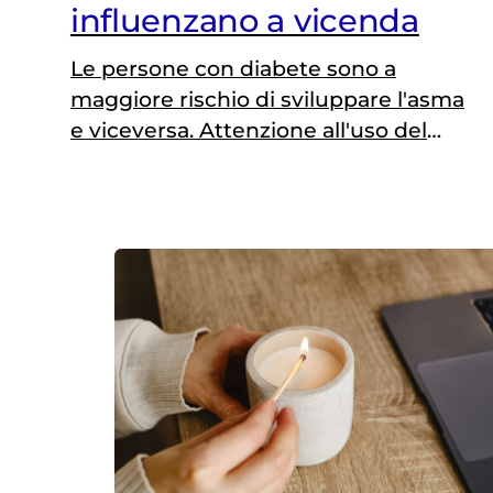
influenzano a vicenda
Le persone con diabete sono a
maggiore rischio di sviluppare l'asma
e viceversa. Attenzione all'uso del
cortisone. I risultati presentati al
congresso EASD