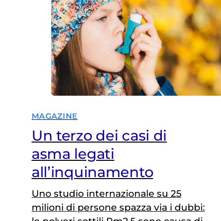
specialistica gratuita.
L’appuntamento è riservato ai
pazienti con asma non…
MAGAZINE
Un terzo dei casi di
asma legati
all’inquinamento
Uno studio internazionale su 25
milioni di persone spazza via i dubbi: