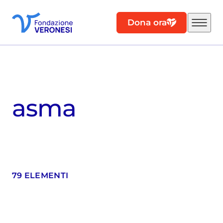
Dona ora
asma
79 ELEMENTI