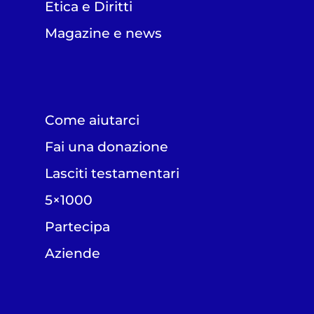
Etica e Diritti
Magazine e news
Come aiutarci
Fai una donazione
Lasciti testamentari
5×1000
Partecipa
Aziende