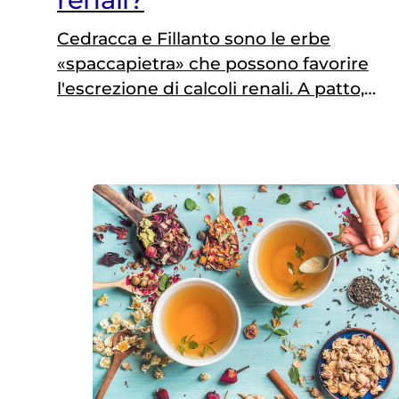
Cedracca e Fillanto sono le erbe
«spaccapietra» che possono favorire
l'escrezione di calcoli renali. A patto,
però, che siano di piccole dimensioni