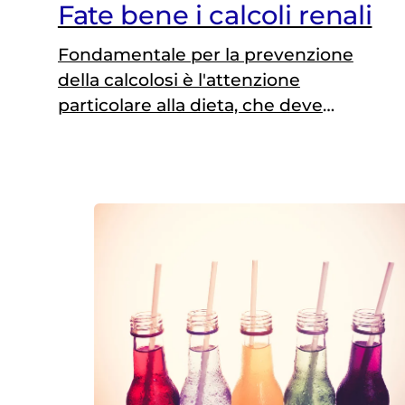
Fate bene i calcoli renali
Fondamentale per la prevenzione
della calcolosi è l'attenzione
particolare alla dieta, che deve
essere povera di sodio e proteine
animali ma a normale contenuto di
calcio. E per evitare le ricadute, i
consigli nutrizionali sono "su misura"
a seconda del tipo di calcoli