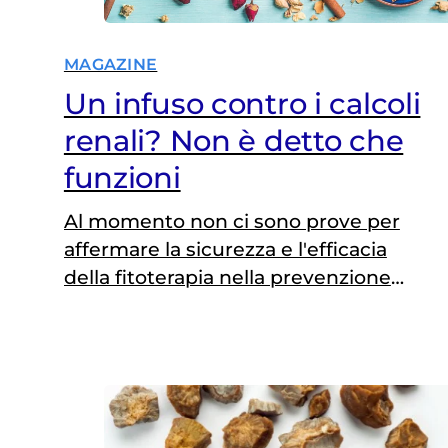
MAGAZINE
Un infuso contro i calcoli
renali? Non è detto che
funzioni
Al momento non ci sono prove per
affermare la sicurezza e l'efficacia
della fitoterapia nella prevenzione
delle recidive della calcolosi renale