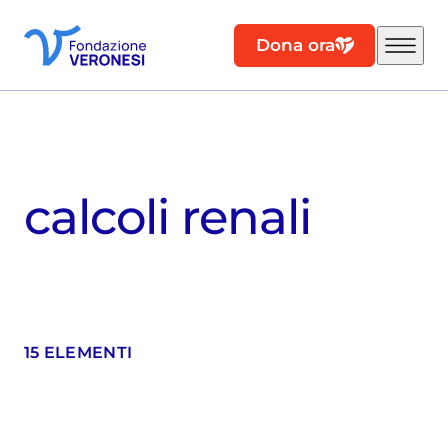
Dona ora
calcoli renali
15 ELEMENTI