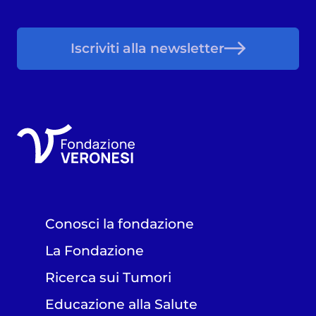
Iscriviti alla newsletter
Conosci la fondazione
La Fondazione
Ricerca sui Tumori
Educazione alla Salute