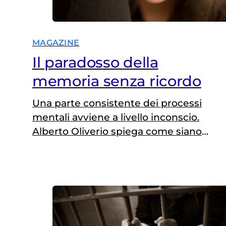
MAGAZINE
Il paradosso della
memoria senza ricordo
Una parte consistente dei processi
mentali avviene a livello inconscio.
Alberto Oliverio spiega come siano
automatici e inconsapevoli anche
molti meccanismi della memoria