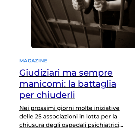
MAGAZINE
Giudiziari ma sempre
manicomi: la battaglia
per chiuderli
Nei prossimi giorni molte iniziative
delle 25 associazioni in lotta per la
chiusura degli ospedali psichiatrici
giudiziari. “Ergastoli di fatto o lunghe