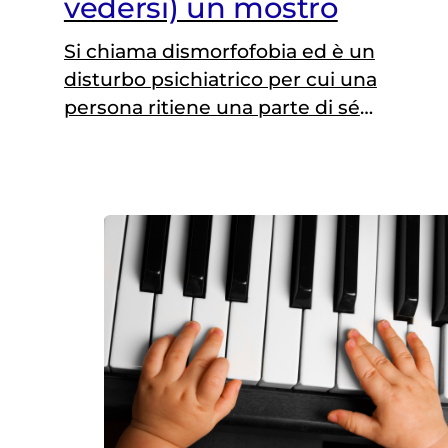
vedersi) un mostro
Si chiama dismorfofobia ed è un
disturbo psichiatrico per cui una
persona ritiene una parte di sé
disgustosa. Con rabbia e
depressione. Fino all'isolamento