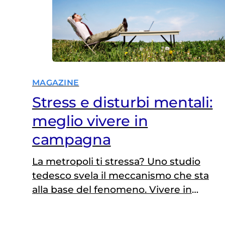
MAGAZINE
Stress e disturbi mentali:
meglio vivere in
campagna
La metropoli ti stressa? Uno studio
tedesco svela il meccanismo che sta
alla base del fenomeno. Vivere in
città popolose aumenta il rischio di
soffrire di disturbi mentali. La