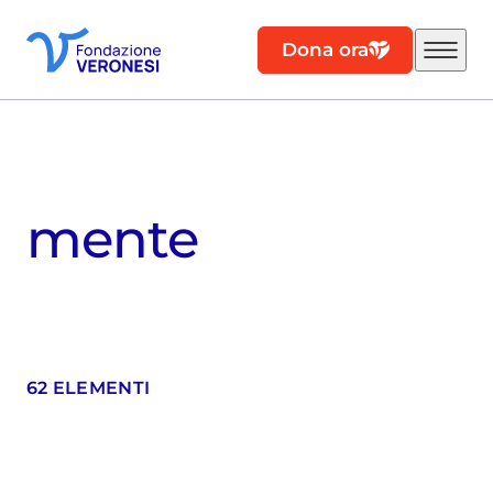
Dona ora
mente
62 ELEMENTI