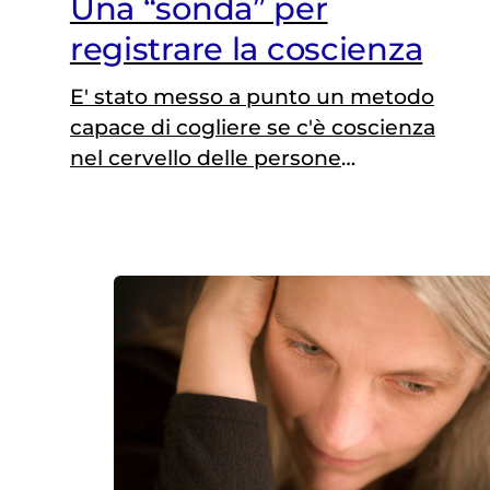
Una “sonda” per
registrare la coscienza
E' stato messo a punto un metodo
capace di cogliere se c'è coscienza
nel cervello delle persone
all'apparenza in stato vegetativo