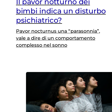
Il pavor notturno dei
bimbi indica un disturbo
psichiatrico?
Pavor nocturnus una “parasonnia”,
vale a dire di un comportamento
complesso nel sonno