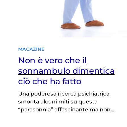
MAGAZINE
Non è vero che il
sonnambulo dimentica
ciò che ha fatto
Una poderosa ricerca psichiatrica
smonta alcuni miti su questa
“parasonnia” affascinante ma non
inspiegabile. Familiarità e
predisposizione genetica