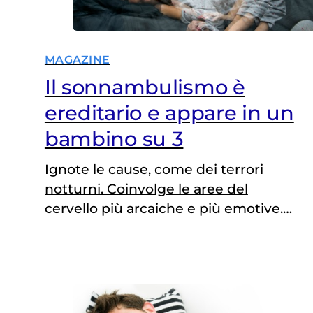
MAGAZINE
Il sonnambulismo è
ereditario e appare in un
bambino su 3
Ignote le cause, come dei terrori
notturni. Coinvolge le aree del
cervello più arcaiche e più emotive.
Chi viene svegliato bruscamente
può diventare aggressivo