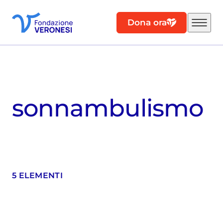
Dona ora
sonnambulismo
5 ELEMENTI