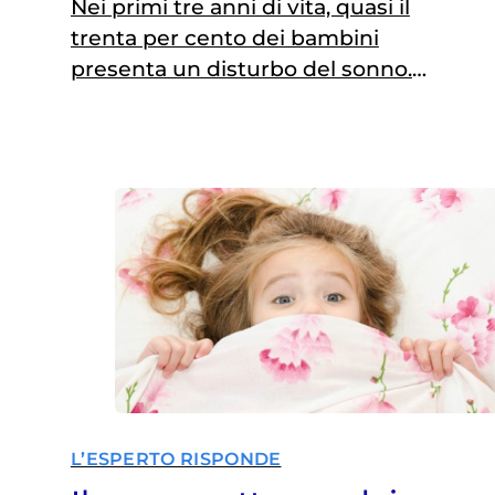
Nei primi tre anni di vita, quasi il
trenta per cento dei bambini
presenta un disturbo del sonno.
Russamento, sonnambulismo e
sindrome delle gambe senza riposo i
più diffusi
L’ESPERTO RISPONDE