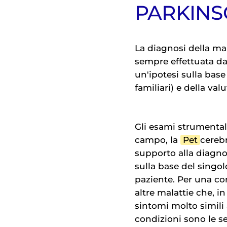
PARKIN
La diagnosi della ma
sempre effettuata da
un'ipotesi sulla base 
familiari) e della va
Gli esami strumental
campo, la
Pet
cerebr
supporto alla diagnos
sulla base del singol
paziente. Per una co
altre malattie che, i
sintomi molto simili 
condizioni sono le s