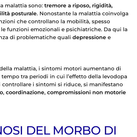
lla malattia sono:
tremore a riposo, rigidità,
lità posturale
. Nonostante la malattia coinvolga
nzioni che controllano la mobilità, spesso
 funzioni emozionali e psichiatriche. Da qui la
za di problematiche quali
depressione
e
della malattia, i sintomi motori aumentano di
di tempo tra periodi in cui l’effetto della levodopa
 controllare i sintomi si riduce, si manifestano
io
,
coordinazione
,
compromissioni non motorie
NOSI DEL MORBO DI