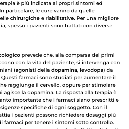
erapia è più indicata ai propri sintomi ed
In particolare, le cure vanno da quelle
elle
chirurgiche
e
riabilitative
. Per una migliore
ia, spesso i pazienti sono trattati con diverse
cologico
prevede che, alla comparsa dei primi
scono con la vita del paziente, si intervenga con
niani (
agonisti della dopamina
,
levodopa
) da
Questi farmaci sono studiati per aumentare il
che raggiunge il cervello, oppure per stimolare
ui agisce la dopamina. La risposta alla terapia è
anto importante che i farmaci siano prescritti e
sigenze specifiche di ogni soggetto. Con il
attia i pazienti possono richiedere dosaggi più
 di farmaci per tenere i sintomi sotto controllo.