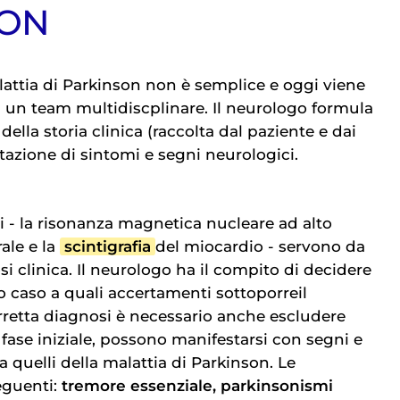
SON
lattia di Parkinson non è semplice e oggi viene
 un team multidiscplinare. Il neurologo formula
della storia clinica (raccolta dal paziente e dai
lutazione di sintomi e segni neurologici.
i - la risonanza magnetica nucleare ad alto
ale e la
scintigrafia
del miocardio - servono da
i clinica. Il neurologo ha il compito di decidere
o caso a quali accertamenti sottoporreil
rretta diagnosi è necessario anche escludere
n fase iniziale, possono manifestarsi con segni e
a quelli della malattia di Parkinson. Le
eguenti:
tremore essenziale,
parkinsonismi