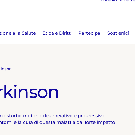
ione alla Salute
Etica e Diritti
Partecipa
Sostienici
kinson
arkinson
n disturbo motorio degenerativo e progressivo
ntomi e la cura di questa malattia dal forte impatto