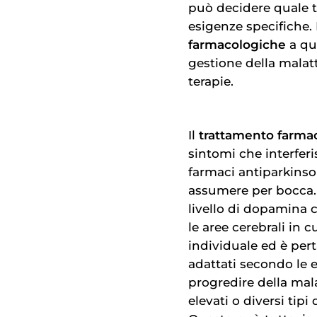
può decidere quale t
esigenze specifiche. 
farmacologiche
a qu
gestione della malatt
terapie.
Il
trattamento farma
sintomi che interferi
farmaci antiparkinso
assumere per bocca. 
livello di dopamina 
le aree cerebrali in c
individuale ed è pert
adattati secondo le e
progredire della mal
elevati o diversi tipi