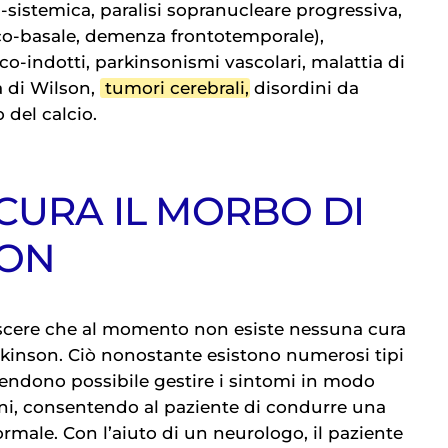
i-sistemica, paralisi sopranucleare progressiva,
co-basale, demenza frontotemporale),
o-indotti, parkinsonismi vascolari, malattia di
 di Wilson,
tumori cerebrali
, disordini da
 del calcio.
 CURA IL MORBO DI
SON
scere che al momento non esiste nessuna cura
arkinson. Ciò nonostante esistono numerosi tipi
rendono possibile gestire i sintomi in modo
nni, consentendo al paziente di condurre una
rmale. Con l’aiuto di un neurologo, il paziente