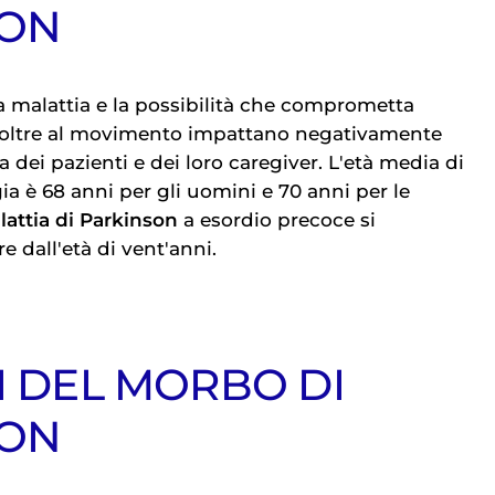
SON
a malattia e la possibilità che comprometta
i oltre al movimento impattano negativamente
ta dei pazienti e dei loro caregiver. L'età media di
ia è 68 anni per gli uomini e 70 anni per le
lattia di Parkinson
a esordio precoce si
e dall'età di vent'anni.
I DEL MORBO DI
SON