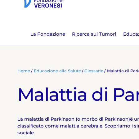
La Fondazione
Ricerca sui Tumori
Educaz
Home
Educazione alla Salute
Glossario
Malattia di Par
Malattia di P
La malattia di Parkinson (o morbo di Parkinson)è u
classificato come malattia cerebrale. Scopriamo i si
sociale