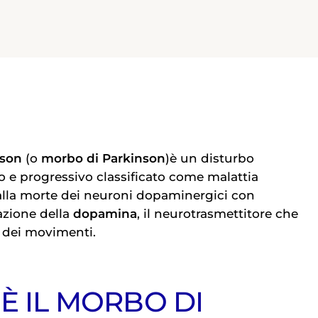
nson
(o
morbo di
Parkinson
)è un disturbo
 e progressivo classificato come malattia
alla morte dei neuroni dopaminergici con
zione della
dopamina
, il neurotrasmettitore che
o dei movimenti.
È IL MORBO DI