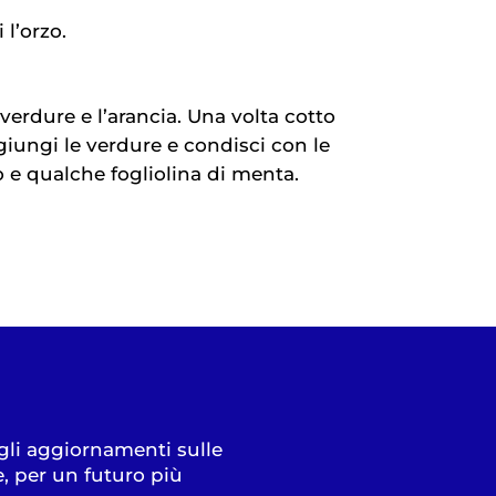
 l’orzo.
 verdure e l’arancia. Una volta cotto
ggiungi le verdure e condisci con le
o e qualche fogliolina di menta.
 gli aggiornamenti sulle
e, per un futuro più