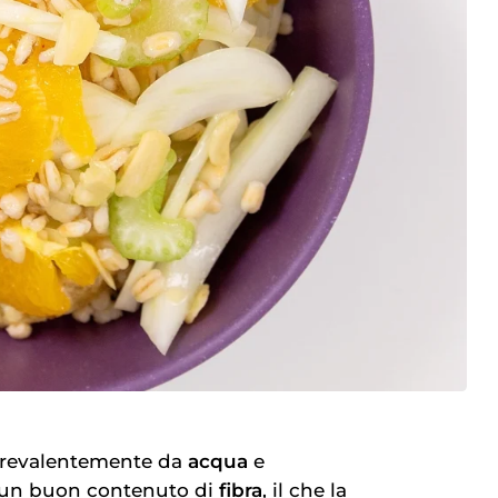
prevalentemente da
acqua
e
 un buon contenuto di
fibra
, il che la