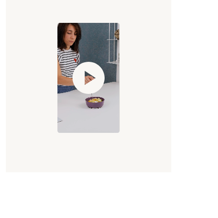
WhatsApp
E-Mail
Copia link