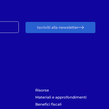
Iscriviti alla newsletter
Risorse
Materiali e approfondimenti
Benefici fiscali