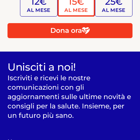
12€
15€
25€
AL MESE
AL MESE
AL MESE
Dona ora
Unisciti a noi!
Iscriviti e ricevi le nostre
comunicazioni con gli
aggiornamenti sulle ultime novità e
consigli per la salute. Insieme, per
un futuro più sano.