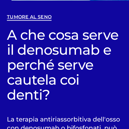
TUMORE AL SENO
A che cosa serve
il denosumab e
perché serve
cautela coi
denti?
La terapia antiriassorbitiva dell'osso
con denosumab o bifosfonati, può