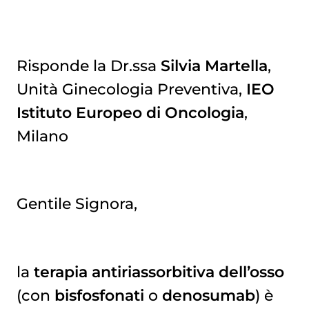
Risponde la Dr.ssa
Silvia Martella
,
Unità Ginecologia Preventiva,
IEO
Istituto Europeo di Oncologia
,
Milano
Gentile Signora,
la
terapia antiriassorbitiva dell’osso
(con
bisfosfonati
o
denosumab
) è