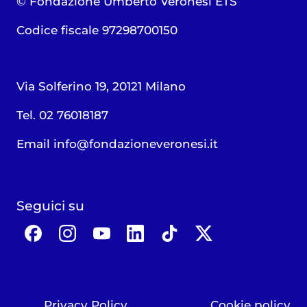
© Fondazione Umberto Veronesi ETS
Codice fiscale 97298700150
Via Solferino 19, 20121 Milano
Tel. 02 76018187
Email
info@fondazioneveronesi.it
Seguici su
Privacy Policy
Cookie policy