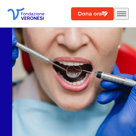
Dona ora