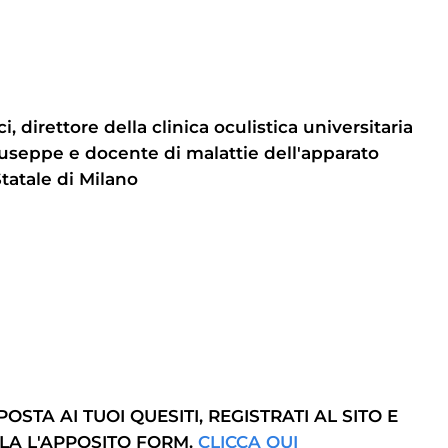
 direttore della clinica oculistica universitaria
useppe e docente di malattie dell'apparato
Statale di Milano
OSTA AI TUOI QUESITI, REGISTRATI AL SITO E
LA L'APPOSITO FORM.
CLICCA QUI