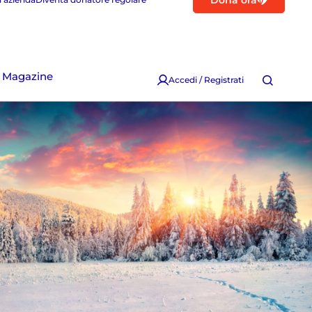
Dona ora
Magazine
Accedi / Registrati