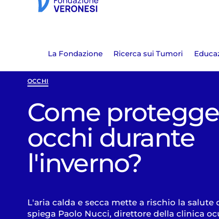
La Fondazione
Ricerca sui Tumori
Educaz
OCCHI
Come protegger
occhi durante
l'inverno?
L'aria calda e secca mette a rischio la salute 
spiega Paolo Nucci, direttore della clinica oc