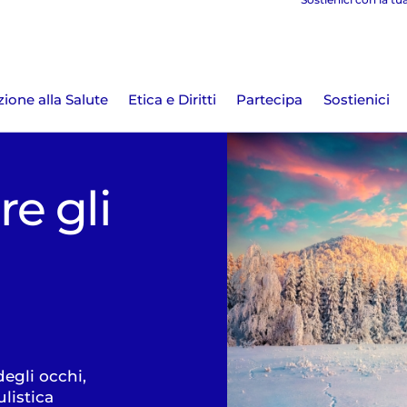
ione alla Salute
Etica e Diritti
Partecipa
Sostienici
e gli
degli occhi,
ulistica