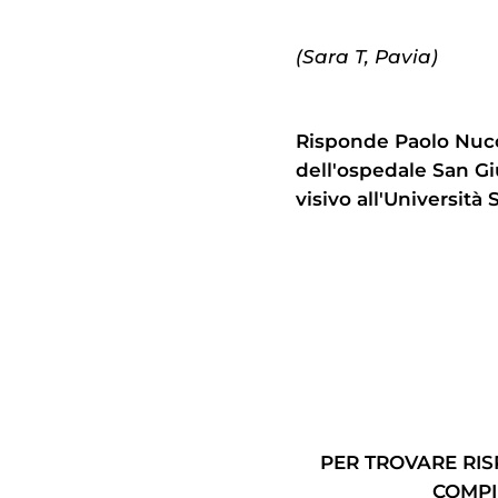
(Sara T, Pavia)
Risponde Paolo Nucci,
dell'ospedale San Gi
visivo all'Università 
PER TROVARE RISP
COMPI