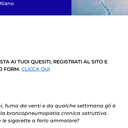
Milano
TA AI TUOI QUESITI, REGISTRATI AL SITO E
TO FORM.
CLICCA QUI
i, fuma da venti e da qualche settimana gli è
 la broncopneumopatia cronica ostruttiva.
 le sigarette a farlo ammalare?