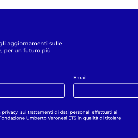
 gli aggiornamenti sulle
e, per un futuro più
Email
a privacy
sui trattamenti di dati personali effettuati ai
a Fondazione Umberto Veronesi ETS in qualità di titolare