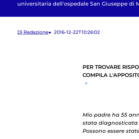
universitaria dell'ospedale San Giuseppe di 
Di Redazione
2016-12-22T10:26:02
PER TROVARE RISPOS
COMPILA L'APPOSI
Mio padre ha 55 ann
stata diagnosticata
Possono essere state