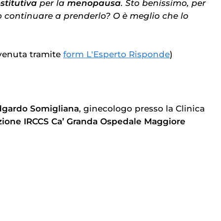
stitutiva
per la
menopausa
. Sto benissimo, per
continuare a prenderlo? O è meglio che lo
enuta tramite
form L'Esperto Risponde
)
dgardo Somigliana
, ginecologo presso la Clinica
ione IRCCS Ca’ Granda Ospedale Maggiore