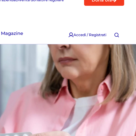
Dona ora
Magazine
Accedi / Registrati