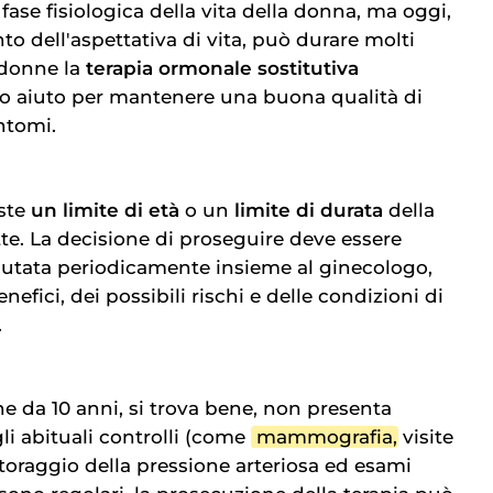
fase fisiologica della vita della donna, ma oggi,
to dell'aspettativa di vita, può durare molti
 donne la
terapia ormonale sostitutiva
do aiuto per mantenere una buona qualità di
intomi.
ste
un limite di età
o un
limite di durata
della
tte. La decisione di proseguire deve essere
alutata periodicamente insieme al ginecologo,
efici, dei possibili rischi e delle condizioni di
.
ne da 10 anni, si trova bene, non presenta
li abituali controlli (come
mammografia
, visite
oraggio della pressione arteriosa ed esami