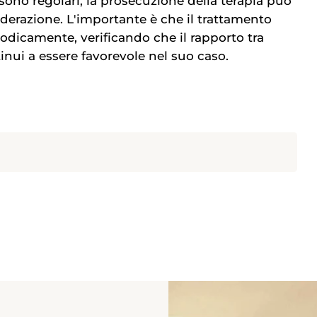
sono regolari, la prosecuzione della terapia può
iderazione. L'importante è che il trattamento
iodicamente, verificando che il rapporto tra
tinui a essere favorevole nel suo caso.