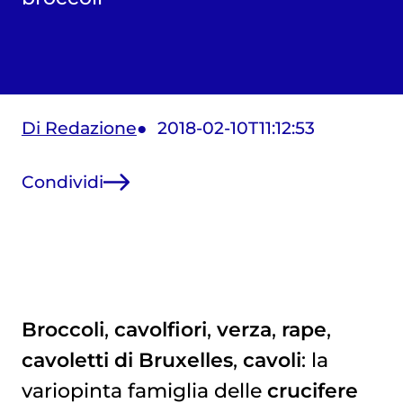
Di Redazione
2018-02-10T11:12:53
Condividi
Broccoli
,
cavolfiori
,
verza
,
rape
,
cavoletti di Bruxelles
,
cavoli
: la
variopinta famiglia delle
crucifere