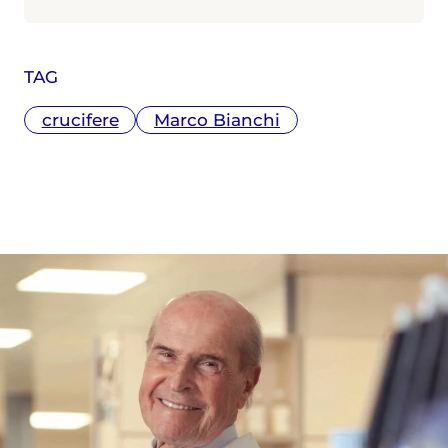
TAG
crucifere
Marco Bianchi