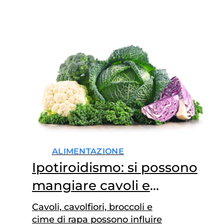
ALIMENTAZIONE
Ipotiroidismo: si possono
mangiare cavoli e
broccoli?
Cavoli, cavolfiori, broccoli e
cime di rapa possono influire