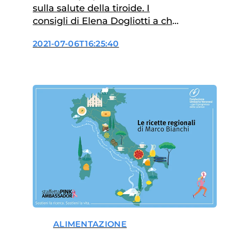
sulla salute della tiroide. I
consigli di Elena Dogliotti a chi
è in cura per ipotiroidismo
2021-07-06T16:25:40
ALIMENTAZIONE