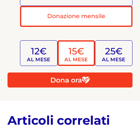
Donazione mensile
12€
15€
25€
AL MESE
AL MESE
AL MESE
Dona ora
Articoli correlati