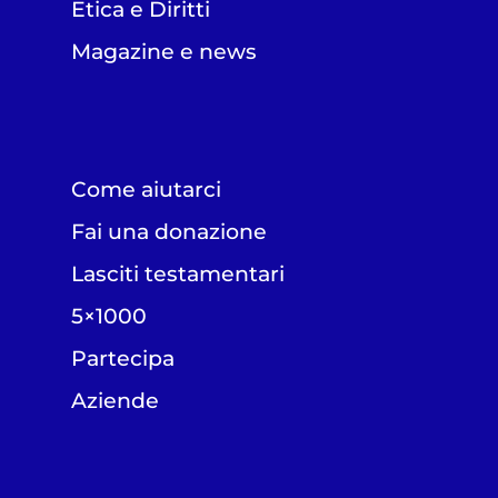
Etica e Diritti
Magazine e news
Come aiutarci
Fai una donazione
Lasciti testamentari
5×1000
Partecipa
Aziende