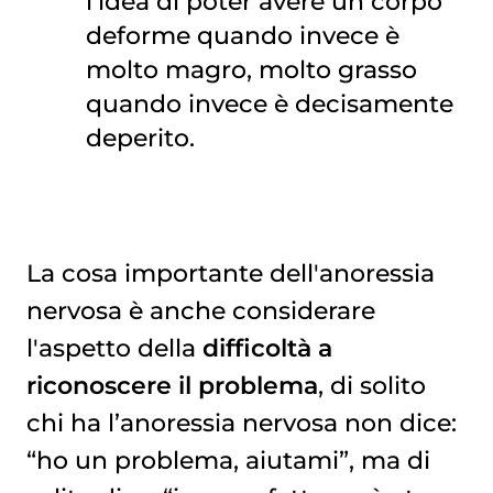
l'idea di poter avere un corpo
deforme quando invece è
molto magro, molto grasso
quando invece è decisamente
deperito.
La cosa importante dell'anoressia
nervosa è anche considerare
l'aspetto della
difficoltà a
riconoscere il problema
, di solito
chi ha l’anoressia nervosa non dice:
“ho un problema, aiutami”, ma di