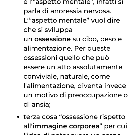
è l’”aspetto mentale”, infatti si
parla di anoressia nervosa.
L’”aspetto mentale” vuol dire
che si sviluppa
un
ossessione
su cibo, peso e
alimentazione. Per queste
ossessioni quello che può
essere un atto assolutamente
conviviale, naturale, come
l'alimentazione, diventa invece
un motivo di preoccupazione o
di ansia;
terza cosa “ossessione rispetto
all'
immagine corporea
” per cui