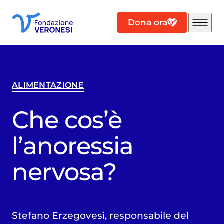
Dona ora
ALIMENTAZIONE
Che cos’è
l’anoressia
nervosa?
Stefano Erzegovesi, responsabile del