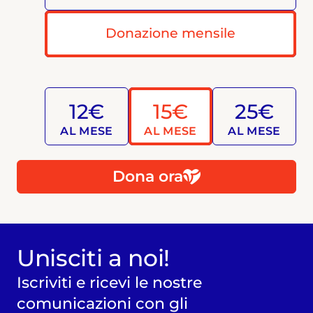
Donazione mensile
12€
15€
25€
AL MESE
AL MESE
AL MESE
Dona ora
Unisciti a noi!
Iscriviti e ricevi le nostre
comunicazioni con gli