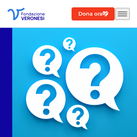
Dona ora