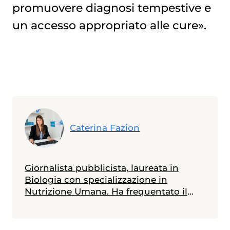
promuovere diagnosi tempestive e
un accesso appropriato alle cure».
Caterina Fazion
Giornalista pubblicista, laureata in
Biologia con specializzazione in
Nutrizione Umana. Ha frequentato il
Master in Comunicazione della Scienza
alla Scuola Internazionale Superiore di
Studi Avanzati (SISSA) di Trieste e il