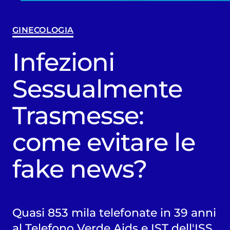
GINECOLOGIA
Infezioni
Sessualmente
Trasmesse:
come evitare le
fake news?
Quasi 853 mila telefonate in 39 anni
al Telefono Verde Aids e IST dell'ISS.