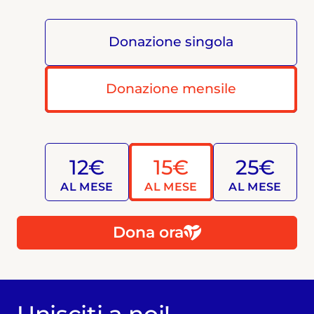
Donazione singola
Donazione mensile
12€
15€
25€
AL MESE
AL MESE
AL MESE
Dona ora