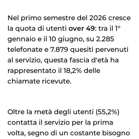
Nel primo semestre del 2026 cresce
la quota di utenti
over 49
: tra il 1°
gennaio e il 10 giugno, su 2.285
telefonate e 7.879 quesiti pervenuti
al servizio, questa fascia d'età ha
rappresentato il 18,2% delle
chiamate ricevute.
Oltre la metà degli utenti (55,2%)
contatta il servizio per la prima
volta, segno di un costante bisogno