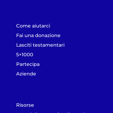
Come aiutarci
Fai una donazione
Lasciti testamentari
5×1000
Partecipa
Aziende
Risorse