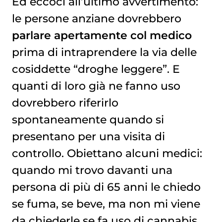
Ed eccoci all’ultimo avvertimento:
le persone anziane dovrebbero
parlare apertamente col medico
prima di intraprendere la via delle
cosiddette “droghe leggere”. E
quanti di loro già ne fanno uso
dovrebbero riferirlo
spontaneamente quando si
presentano per una visita di
controllo. Obiettano alcuni medici:
quando mi trovo davanti una
persona di più di 65 anni le chiedo
se fuma, se beve, ma non mi viene
da chiederle se fa uso di cannabis