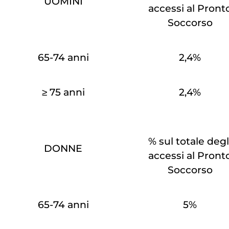
UOMINI
accessi al Pront
Soccorso
65-74 anni
2,4%
≥ 75 anni
2,4%
% sul totale degl
DONNE
accessi al Pront
Soccorso
65-74 anni
5%