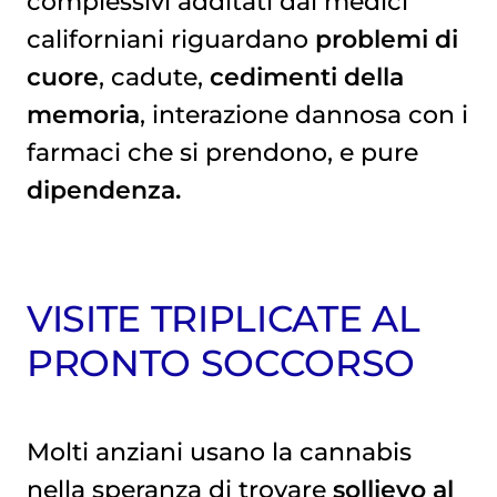
complessivi additati dai medici
californiani riguardano
problemi di
cuore
, cadute,
cedimenti della
memoria
, interazione dannosa con i
farmaci che si prendono, e pure
dipendenza.
VISITE TRIPLICATE AL
PRONTO SOCCORSO
Molti anziani usano la cannabis
nella speranza di trovare
sollievo al