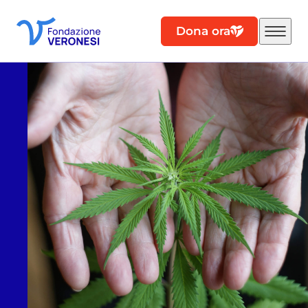
Dona ora