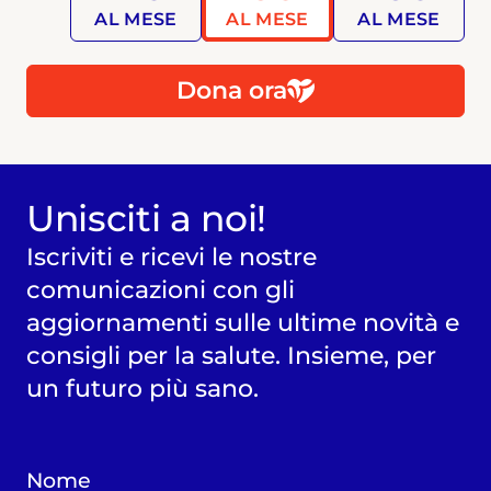
AL MESE
AL MESE
AL MESE
Dona ora
Unisciti a noi!
Iscriviti e ricevi le nostre
comunicazioni con gli
aggiornamenti sulle ultime novità e
consigli per la salute. Insieme, per
un futuro più sano.
Nome