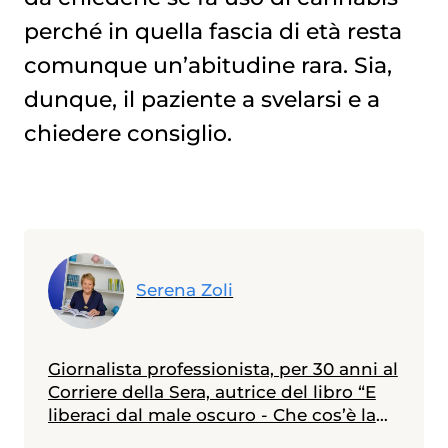
perché in quella fascia di età resta
comunque un’abitudine rara. Sia,
dunque, il paziente a svelarsi e a
chiedere consiglio.
Serena Zoli
Giornalista professionista, per 30 anni al
Corriere della Sera, autrice del libro “E
liberaci dal male oscuro - Che cos’è la
depressione e come se ne esce”.