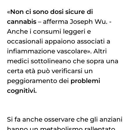
«
Non ci sono dosi sicure di
cannabis
– afferma Joseph Wu. -
Anche i consumi leggeri e
occasionali appaiono associati a
infiammazione vascolare». Altri
medici sottolineano che sopra una
certa età può verificarsi un
peggioramento dei
problemi
cognitivi.
Si fa anche osservare che gli anziani
hanno un metabolismo rallentato