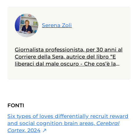
Serena Zoli
Giornalista professionista, per 30 anni al
Corriere della Sera, autrice del libro “E
liberaci dal male oscuro - Che cos’è la
depressione e come se ne esce”.
FONTI
Six types of loves differentially recruit reward
and social cognition brain areas,
Cerebral
Cortex
, 2024