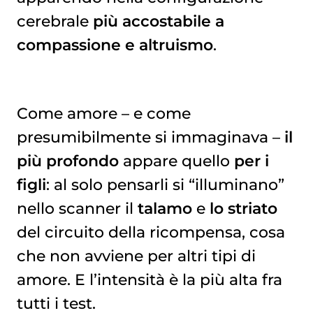
cerebrale
più accostabile a
compassione e altruismo
.
Come amore – e come
presumibilmente si immaginava –
il
più profondo
appare quello
per i
figli
: al solo pensarli si “illuminano”
nello scanner il
talamo
e
lo striato
del circuito della ricompensa, cosa
che non avviene per altri tipi di
amore. E l’intensità è la più alta fra
tutti i test.