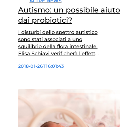
ALTRE NEWS
Autismo: un possibile aiuto
dai probiotici?
I disturbi dello spettro autistico
sono stati associati a uno
squilibrio della flora intestinale:
Elisa Schiavi verificherà l’effetto
dei probiotici
2018-01-26T16:01:43