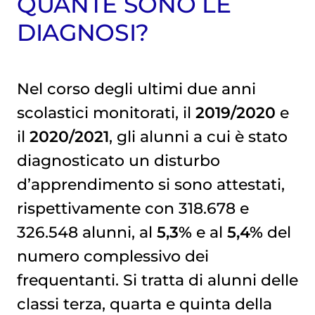
QUANTE SONO LE
DIAGNOSI?
Nel corso degli ultimi due anni
scolastici monitorati, il
2019/2020
e
il
2020/2021
, gli alunni a cui è stato
diagnosticato un disturbo
d’apprendimento si sono attestati,
rispettivamente con 318.678 e
326.548 alunni, al
5,3%
e al
5,4%
del
numero complessivo dei
frequentanti. Si tratta di alunni delle
classi terza, quarta e quinta della