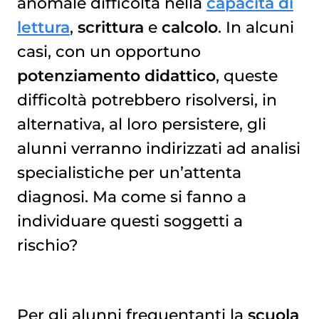
anomale difficoltà nella
capacità di
lettura
,
scrittura
e
calcolo
. In alcuni
casi, con un opportuno
potenziamento didattico
, queste
difficoltà potrebbero risolversi, in
alternativa, al loro persistere, gli
alunni verranno indirizzati ad analisi
specialistiche per un’attenta
diagnosi. Ma come si fanno a
individuare questi soggetti a
rischio?
Per gli alunni frequentanti la
scuola