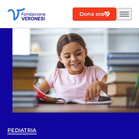
Dona ora
PEDIATRIA