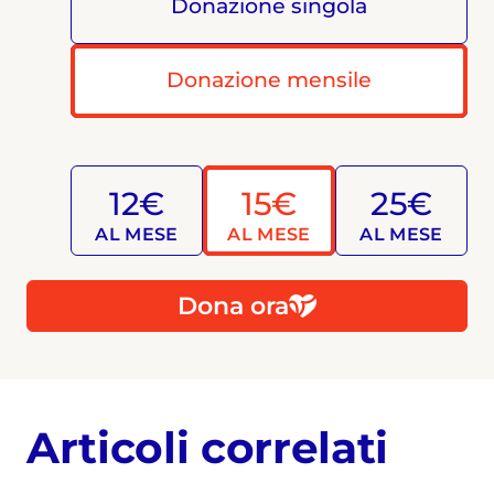
Donazione singola
Donazione mensile
12€
15€
25€
AL MESE
AL MESE
AL MESE
Dona ora
Articoli correlati