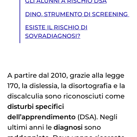
GLI ALUNNI A RISCHIO DSA
DINO, STRUMENTO DI SCREENING
ESISTE IL RISCHIO DI
SOVRADIAGNOSI?
A partire dal 2010, grazie alla legge
170, la dislessia, la disortografia e la
ESISTE IL RISCHIO DI SOVRADIAGNOSI?
discalculia sono riconosciuti come
disturbi specifici
dell’apprendimento
(DSA). Negli
ultimi anni le
diagnosi
sono