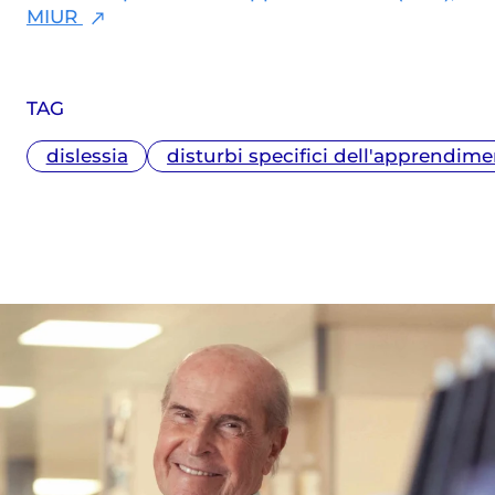
MIUR
TAG
dislessia
disturbi specifici dell'apprendim