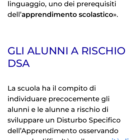
linguaggio, uno dei prerequisiti
dell’
apprendimento scolastico
».
GLI ALUNNI A RISCHIO
DSA
La scuola ha il compito di
individuare precocemente gli
alunni e le alunne a rischio di
sviluppare un Disturbo Specifico
dell’Apprendimento osservando