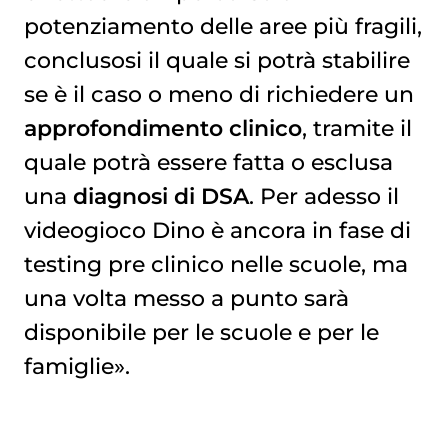
potenziamento delle aree più fragili,
conclusosi il quale si potrà stabilire
se è il caso o meno di richiedere un
approfondimento clinico
, tramite il
quale potrà essere fatta o esclusa
una
diagnosi di DSA
. Per adesso il
videogioco Dino è ancora in fase di
testing pre clinico nelle scuole, ma
una volta messo a punto sarà
disponibile per le scuole e per le
famiglie».