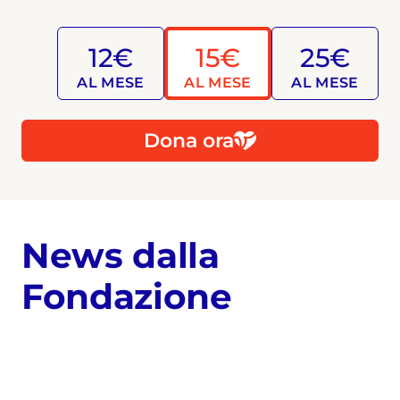
12€
15€
25€
AL MESE
AL MESE
AL MESE
Dona ora
News dalla
Fondazione