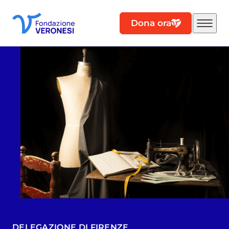
Dona ora
DELEGAZIONE DI FIRENZE