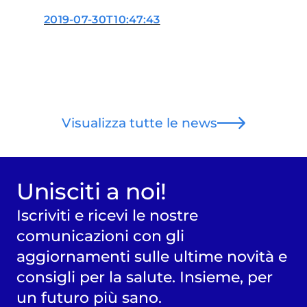
delegazione di Firenze
2019-07-30T10:47:43
Visualizza tutte le news
Unisciti a noi!
Iscriviti e ricevi le nostre
comunicazioni con gli
aggiornamenti sulle ultime novità e
consigli per la salute. Insieme, per
un futuro più sano.