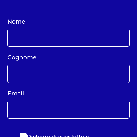
Nome
Cognome
Email
Dichiaro di aver letto e