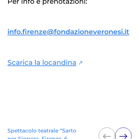
Per info e prenotazioni:
info.firenze@fondazioneveronesi.it
Scarica la locandina
Spettacolo teatrale “Sarto
per Signora, Firenze, 6