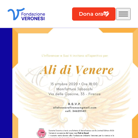
Dona ora