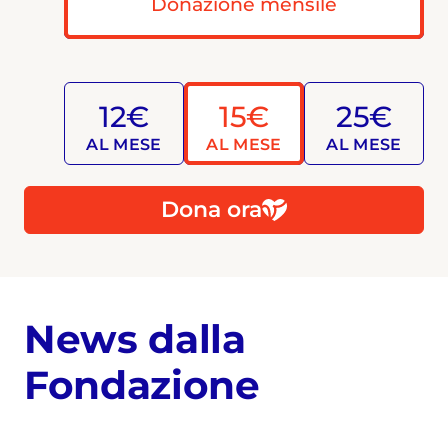
Donazione mensile
12€
15€
25€
AL MESE
AL MESE
AL MESE
Dona ora
News dalla
Fondazione