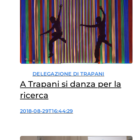
DELEGAZIONE DI TRAPANI
A Trapani si danza per la
ricerca
2018-08-29T16:44:29