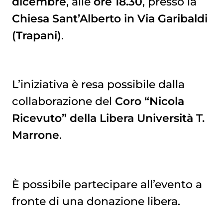
dicembre
, alle
ore 18.30
, presso la
Chiesa Sant’Alberto in Via Garibaldi
(Trapani)
.
L’iniziativa è resa possibile dalla
collaborazione del
Coro “Nicola
Ricevuto” della Libera Università T.
Marrone
.
È possibile partecipare all’evento a
fronte di una donazione libera.