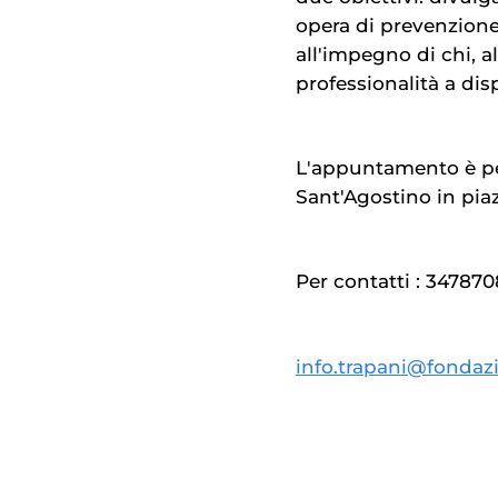
opera di prevenzione
all'impegno di chi, al
professionalità a dis
L'appuntamento è p
Sant'Agostino in pia
Per contatti : 34787
info.trapani@fondazi