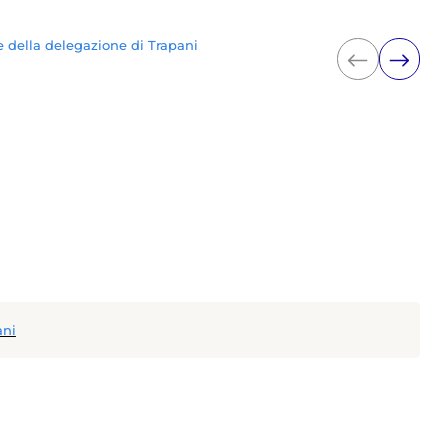
ne della delegazione di Trapani
ani