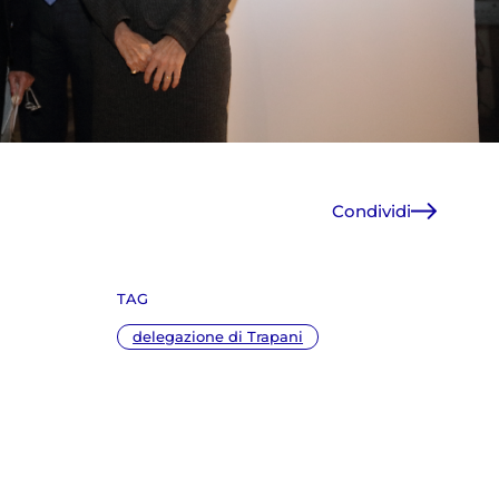
Condividi
Facebook
X
TAG
WhatsApp
E-Mail
delegazione di Trapani
Copia link