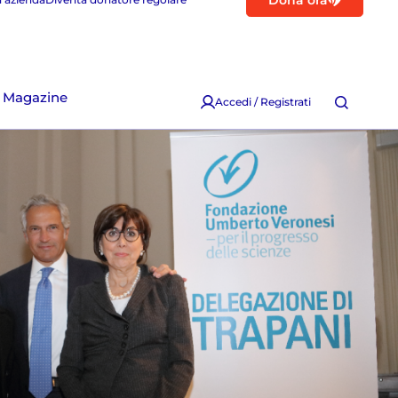
Dona ora
Magazine
Accedi / Registrati