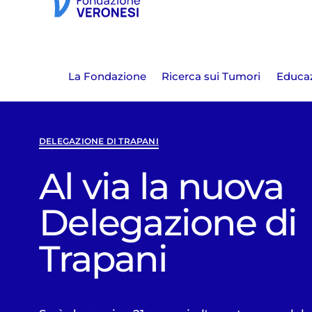
La Fondazione
Ricerca sui Tumori
Educaz
DELEGAZIONE DI TRAPANI
Al via la nuova
Delegazione di
Trapani