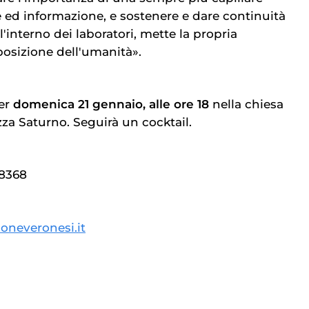
 ed informazione, e sostenere e dare continuità
l'interno dei laboratori, mette la propria
posizione dell'umanità».
er
domenica 21 gennaio, alle ore 18
nella chiesa
zza Saturno. Seguirà un cocktail.
08368
oneveronesi.it