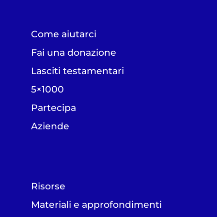
Come aiutarci
Fai una donazione
Lasciti testamentari
5×1000
Partecipa
Aziende
Risorse
Materiali e approfondimenti