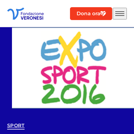
Dona ora
SPORT