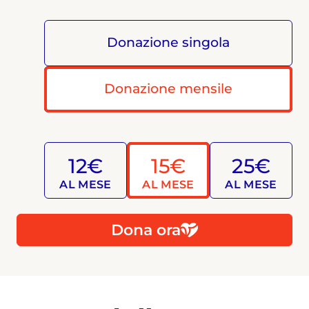
Donazione singola
Donazione mensile
12€
15€
25€
AL MESE
AL MESE
AL MESE
Dona ora