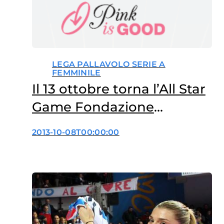
LEGA PALLAVOLO SERIE A
FEMMINILE
Il 13 ottobre torna l’All Star
Game Fondazione
Umberto Veronesi con la
2013-10-08T00:00:00
Lega Pallavolo Serie A
Femminile