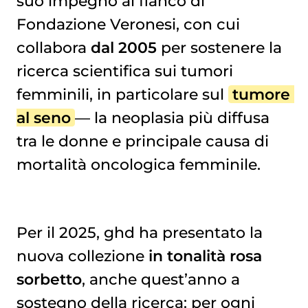
suo impegno al fianco di
Fondazione Veronesi, con cui
collabora
dal 2005
per sostenere la
ricerca scientifica sui tumori
femminili, in particolare sul
tumore 
al seno
— la neoplasia più diffusa
tra le donne e principale causa di
mortalità oncologica femminile.
Per il 2025, ghd ha presentato la
nuova collezione
in tonalità rosa
sorbetto
, anche quest’anno a
sostegno della ricerca: per ogni