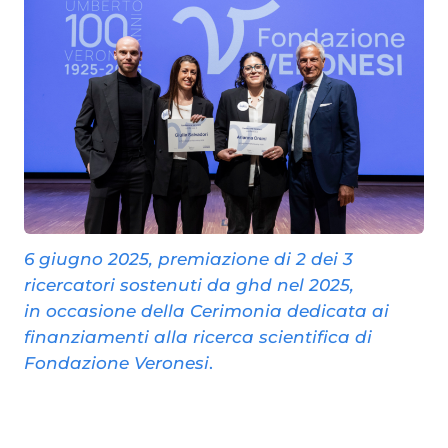
6 giugno 2025, premiazione di 2 dei 3
ricercatori sostenuti da ghd nel 2025,
in occasione della Cerimonia dedicata ai
finanziamenti alla ricerca scientifica di
Fondazione Veronesi
.