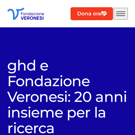
Dona ora
ghd e
Fondazione
Veronesi: 20 anni
insieme per la
ricerca