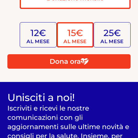
12€
15€
25€
AL MESE
AL MESE
AL MESE
Dona ora
Unisciti a noi!
Iscriviti e ricevi le nostre
comunicazioni con gli
aggiornamenti sulle ultime novità e
consigli per la salute. Insieme, per