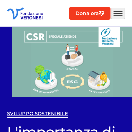
Dona ora
SVILUPPO SOSTENIBILE