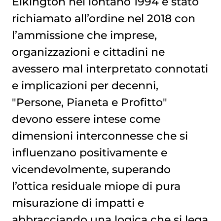
Elkington nel lontano 1994 è stato
richiamato all’ordine nel 2018 con
l’ammissione che imprese,
organizzazioni e cittadini ne
avessero mal interpretato connotati
e implicazioni per decenni,
"Persone, Pianeta e Profitto"
devono essere intese come
dimensioni interconnesse che si
influenzano positivamente e
vicendevolmente, superando
l’ottica residuale miope di pura
misurazione di impatti e
abbracciando una logica che si lega