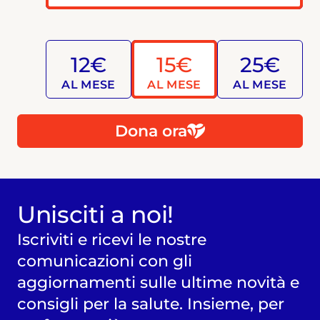
12€
15€
25€
AL MESE
AL MESE
AL MESE
Dona ora
Unisciti a noi!
Iscriviti e ricevi le nostre
comunicazioni con gli
aggiornamenti sulle ultime novità e
consigli per la salute. Insieme, per