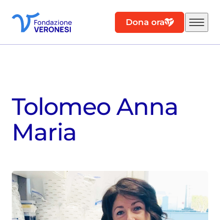
Dona ora
Tolomeo Anna
Maria