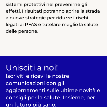
da PFAS.
sistemi protettivi nel prevenirne gli
effetti. I risultati potranno aprire la strada
a nuove strategie per
ridurre i rischi
Dove si svilupperà la ricerca:
legati ai PFAS e tutelare meglio la salute
delle persone.
Università degli Studi di Padova
Unisciti a noi!
Iscriviti e ricevi le nostre
comunicazioni con gli
aggiornamenti sulle ultime novità e
consigli per la salute. Insieme, per
un futuro più sano.