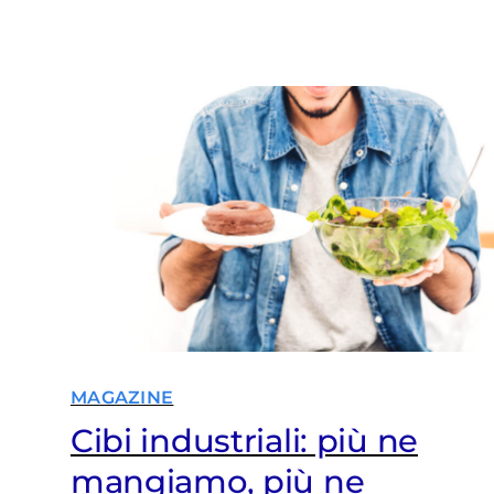
rischio cardiovascolare. Ma tornare
indietro è possibile
MAGAZINE
Cibi industriali: più ne
mangiamo, più ne