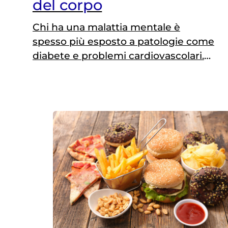
del corpo
Chi ha una malattia mentale è
spesso più esposto a patologie come
diabete e problemi cardiovascolari.
Fondamentale la prevenzione