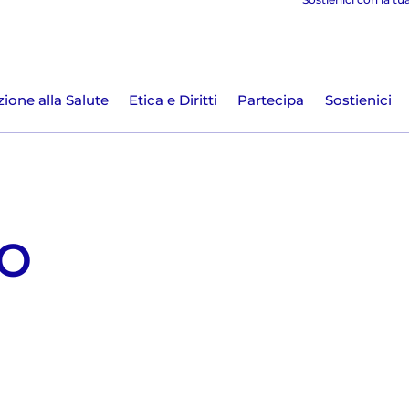
ione alla Salute
Etica e Diritti
Partecipa
Sostienici
o