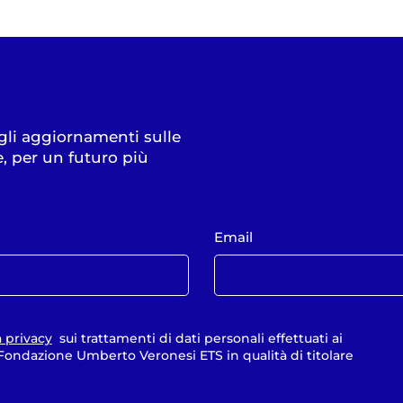
 gli aggiornamenti sulle
e, per un futuro più
Email
a privacy
sui trattamenti di dati personali effettuati ai
a Fondazione Umberto Veronesi ETS in qualità di titolare