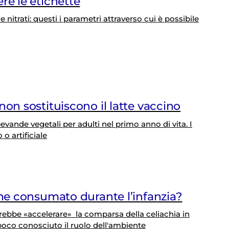
re le etichette
e nitrati: questi i parametri attraverso cui è possibile
non sostituiscono il latte vaccino
ande vegetali per adulti nel primo anno di vita. I
o artificiale
ine consumato durante l’infanzia?
trebbe «accelerare» la comparsa della celiachia in
oco conosciuto il ruolo dell'ambiente