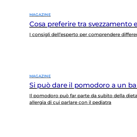
MAGAZINE
Cosa preferire tra svezzamento
I consigli dell’esperto per comprendere diff
MAGAZINE
Si può dare il pomodoro a un b
Il pomodoro può far parte da subito della diet
allergia di cui parlare con il pediatra