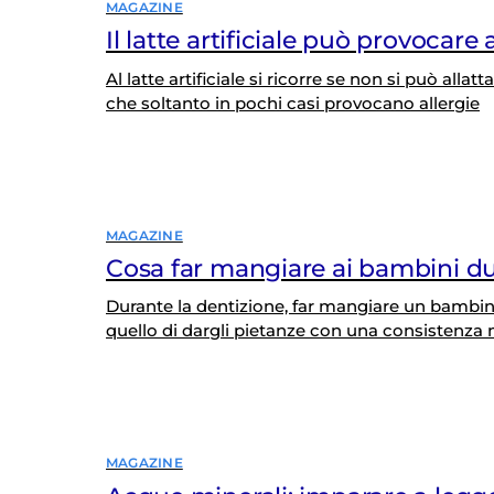
MAGAZINE
Il latte artificiale può provocare 
Al latte artificiale si ricorre se non si può allat
che soltanto in pochi casi provocano allergie
MAGAZINE
Cosa far mangiare ai bambini du
Durante la dentizione, far mangiare un bambino
quello di dargli pietanze con una consistenza
MAGAZINE