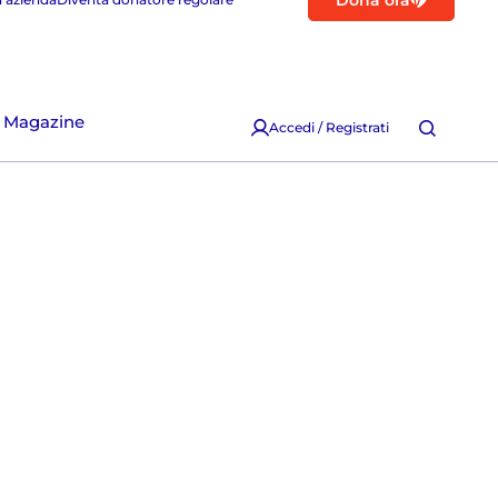
Dona ora
Magazine
Accedi / Registrati