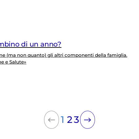
mbino di un anno?
 (ma non quanto) gli altri componenti della famiglia.
e e Salute»
1
2
3