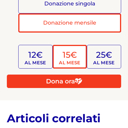
Donazione singola
Donazione mensile
12€
15€
25€
AL MESE
AL MESE
AL MESE
Dona ora
Articoli correlati