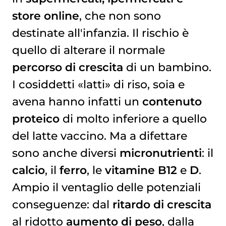
store online
, che non sono
destinate all'infanzia. Il rischio è
quello di alterare il normale
percorso di crescita
di un bambino.
I cosiddetti «latti» di riso, soia e
avena hanno infatti un
contenuto
proteico
di molto inferiore a quello
del latte vaccino. Ma a difettare
sono anche diversi
micronutrienti
: il
calcio
, il
ferro
, le
vitamine B12
e
D
.
Ampio il ventaglio delle potenziali
conseguenze: dal
ritardo di
crescita
al ridotto
aumento di peso
, dalla