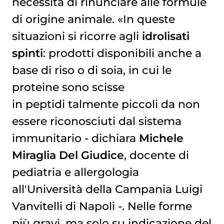
necessità di rinunciare alle formule
di origine animale. «In queste
situazioni si ricorre agli
idrolisati
spinti
: prodotti disponibili anche a
base di riso o di soia, in cui le
proteine sono scisse
in peptidi talmente piccoli da non
essere riconosciuti dal sistema
immunitario - dichiara
Michele
Miraglia Del Giudice
, docente di
pediatria e allergologia
all'Università della Campania Luigi
Vanvitelli di Napoli -. Nelle forme
più gravi, ma solo su indicazione del