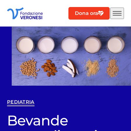
Dona ora
PEDIATRIA
Bevande