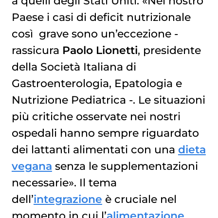
a quelli degli Stati Uniti. «Nel nostro
Paese i casi di deficit nutrizionale
così grave sono un’eccezione -
rassicura
Paolo Lionetti
, presidente
della Società Italiana di
Gastroenterologia, Epatologia e
Nutrizione Pediatrica -. Le situazioni
più critiche osservate nei nostri
ospedali hanno sempre riguardato
dei lattanti alimentati con una
dieta
vegana
senza le supplementazioni
necessarie». Il tema
dell’
integrazione
è cruciale nel
momento in cui l’
alimentazione