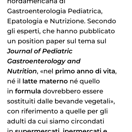
nordamericana di
Gastroenterologia Pediatrica,
Epatologia e Nutrizione. Secondo
gli esperti, che hanno pubblicato
un position paper sul tema sul
Journal of Pediatric
Gastroenterology and
Nutrition
, «nel
primo anno di vita
,
né il
latte materno
né quello
in
formula
dovrebbero essere
sostituiti dalle bevande vegetali»,
con riferimento a quelle per gli
adulti da cui siamo circondati
in
supermercati, ipermercati e