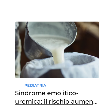
PEDIATRIA
Sindrome emolitico-
uremica: il rischio aumenta