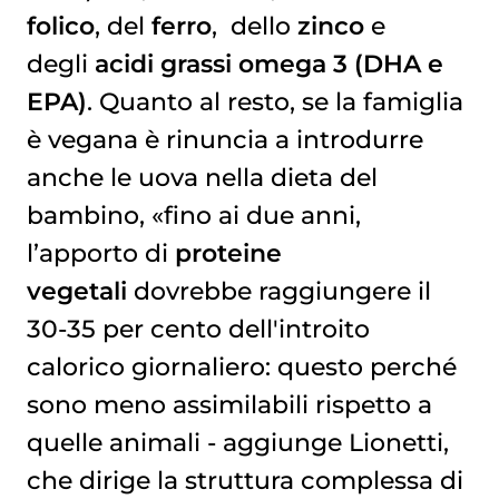
folico
, del
ferro
, dello
zinco
e
degli
acidi grassi omega 3 (DHA e
EPA)
. Quanto al resto, se la famiglia
è vegana è rinuncia a introdurre
anche le uova nella dieta del
bambino, «fino ai due anni,
l’apporto di
proteine
vegetali
dovrebbe raggiungere il
30-35 per cento dell'introito
calorico giornaliero: questo perché
sono meno assimilabili rispetto a
quelle animali - aggiunge Lionetti,
che dirige la struttura complessa di