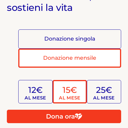
sostieni la vita
Donazione singola
Donazione mensile
12€
15€
25€
AL MESE
AL MESE
AL MESE
Dona ora