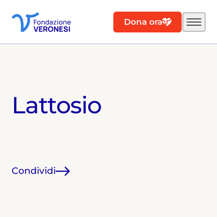
Dona ora
Lattosio
Condividi