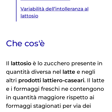
Variabilità dell’intolleranza al
lattosio
Che cos'è
Variabilità dell’intolleranza al lattosio
Il
lattosio
è lo zucchero presente in
quantità diversa nel
latte
e negli
altri
prodotti lattiero-caseari
. Il latte
e i formaggi freschi ne contengono
in quantità maggiore rispetto ai
formaggi stagionati per via dei