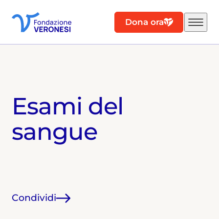
Dona ora
Esami del
sangue
Condividi