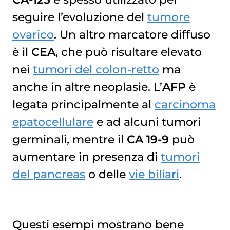
seguire l’evoluzione del
tumore
ovarico
. Un altro marcatore diffuso
è il
CEA
, che può risultare elevato
nei
tumori del colon-retto
ma
anche in altre neoplasie. L’
AFP
è
legata principalmente al
carcinoma
epatocellulare
e ad alcuni tumori
germinali, mentre il
CA 19-9
può
aumentare in presenza di
tumori
del pancreas
o delle
vie biliari
.
Questi esempi mostrano bene