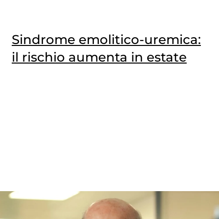
Sindrome emolitico-uremica:
il rischio aumenta in estate