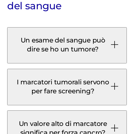
del sangue
Un esame del sangue può
dire se ho un tumore?
I marcatori tumorali servono
per fare screening?
Un valore alto di marcatore
significa per forza cancro?