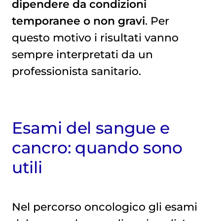
dipendere da condizioni
temporanee o non gravi
. Per
questo motivo i risultati vanno
sempre interpretati da un
professionista sanitario.
Esami del sangue e
cancro: quando sono
utili
Nel percorso oncologico gli esami