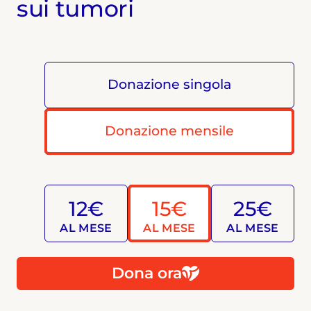
sui tumori
Donazione singola
Donazione mensile
12€
15€
25€
AL MESE
AL MESE
AL MESE
Dona ora