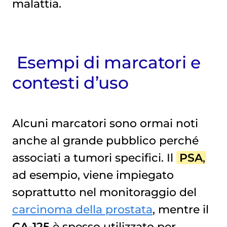
malattia.
Esempi di marcatori e
contesti d’uso
Alcuni marcatori sono ormai noti
anche al grande pubblico perché
associati a tumori specifici. Il
PSA
,
ad esempio, viene impiegato
soprattutto nel monitoraggio del
carcinoma della prostata
, mentre il
CA-125
è spesso utilizzato per